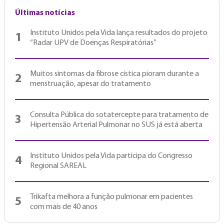
Últimas notícias
Instituto Unidos pela Vida lança resultados do projeto
1
“Radar UPV de Doenças Respiratórias”
Muitos sintomas da fibrose cística pioram durante a
2
menstruação, apesar do tratamento
Consulta Pública do sotatercepte para tratamento de
3
Hipertensão Arterial Pulmonar no SUS já está aberta
Instituto Unidos pela Vida participa do Congresso
4
Regional SAREAL
Trikafta melhora a função pulmonar em pacientes
5
com mais de 40 anos