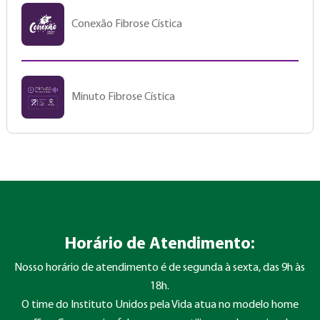
Conexão Fibrose Cística
Minuto Fibrose Cística
Horário de Atendimento:
Nosso horário de atendimento é de segunda à sexta, das 9h às
18h.
O time do Instituto Unidos pela Vida atua no modelo home