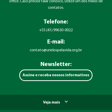
office. Caso precise falar conosco, utilize um dos meios de
contatos.
Telefone:
+55 (41) 99630-0022
E-mail:
contato@unidospelavida.org.br
Newsletter:
Assine e receba nossos informativos
Veja mais