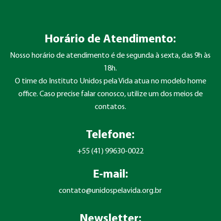
Horário de Atendimento:
Nosso horário de atendimento é de segunda à sexta, das 9h às
18h.
O time do Instituto Unidos pela Vida atua no modelo home
office. Caso precise falar conosco, utilize um dos meios de
contatos.
Telefone:
+55 (41) 99630-0022
E-mail:
contato@unidospelavida.org.br
Newsletter: