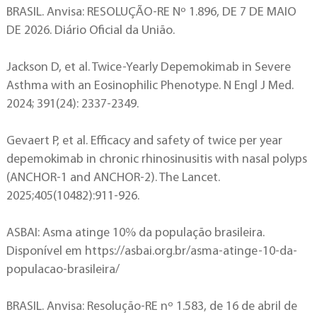
BRASIL. Anvisa: RESOLUÇÃO-RE Nº 1.896, DE 7 DE MAIO
DE 2026. Diário Oficial da União.
Jackson D, et al. Twice-Yearly Depemokimab in Severe
Asthma with an Eosinophilic Phenotype. N Engl J Med.
2024; 391(24): 2337-2349.
Gevaert P, et al. Efficacy and safety of twice per year
depemokimab in chronic rhinosinusitis with nasal polyps
(ANCHOR-1 and ANCHOR-2). The Lancet.
2025;405(10482):911-926.
ASBAI: Asma atinge 10% da população brasileira.
Disponível em https://asbai.org.br/asma-atinge-10-da-
populacao-brasileira/
BRASIL. Anvisa: Resolução-RE nº 1.583, de 16 de abril de