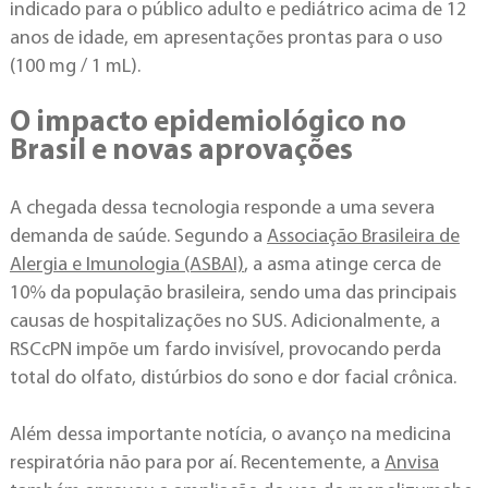
indicado para o público adulto e pediátrico acima de 12
anos de idade, em apresentações prontas para o uso
(100 mg / 1 mL).
O impacto epidemiológico no
Brasil e novas aprovações
A chegada dessa tecnologia responde a uma severa
demanda de saúde. Segundo a
Associação Brasileira de
Alergia e Imunologia (ASBAI)
, a asma atinge cerca de
10% da população brasileira, sendo uma das principais
causas de hospitalizações no SUS. Adicionalmente, a
RSCcPN impõe um fardo invisível, provocando perda
total do olfato, distúrbios do sono e dor facial crônica.
Além dessa importante notícia, o avanço na medicina
respiratória não para por aí. Recentemente, a
Anvisa