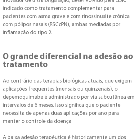
inovador de ultralonga ação, desenvolvido pela GSK,
indicado como tratamento complementar para
pacientes com asma grave e com rinossinusite crônica
com pólipos nasais (RSCcPN), ambas mediadas por
inflamação do tipo 2.
O grande diferencial na adesão ao
tratamento
Ao contrário das terapias biológicas atuais, que exigem
aplicações frequentes (mensais ou quinzenais), o
depemoquimabe é administrado por via subcutânea em
intervalos de 6 meses. Isso significa que o paciente
necessita de apenas duas aplicações por ano para
manter o controle da doença.
A baixa adesão terapêutica é historicamente um dos