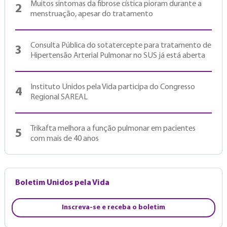
Muitos sintomas da fibrose cística pioram durante a
2
menstruação, apesar do tratamento
Consulta Pública do sotatercepte para tratamento de
3
Hipertensão Arterial Pulmonar no SUS já está aberta
Instituto Unidos pela Vida participa do Congresso
4
Regional SAREAL
Trikafta melhora a função pulmonar em pacientes
5
com mais de 40 anos
Boletim Unidos pela Vida
Inscreva-se e receba o boletim