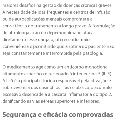
maiores desafios na gestão de doenças crônicas graves.
A necessidade de idas frequentes a centros de infusão
ou de autoaplicações mensais compromete a
consistência do tratamento a longo prazo. A formulação
de ultralonga ação do depemoquimabe ataca
diretamente esse gargalo, oferecendo maior
conveniência e permitindo que a rotina do paciente não
seja constantemente interrompida pela patologia.
O medicamento age como um anticorpo monoclonal
altamente específico direcionado à interleucina-5 (IL-5).
A IL-5 é a principal citocina responsável pela ativação e
sobrevivência dos eosinófilos – as células cujo acúmulo
excessivo desencadeia a cascata inflamatória do tipo 2,
danificando as vias aéreas superiores e inferiores.
Segurança e eficácia comprovadas