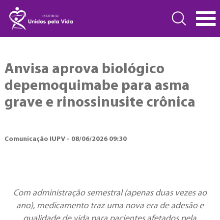
Anvisa aprova biológico
depemoquimabe para asma
grave e rinossinusite crônica
Comunicação IUPV - 08/06/2026 09:30
Com administração semestral (apenas duas vezes ao
ano), medicamento traz uma nova era de adesão e
qualidade de vida para pacientes afetados pela