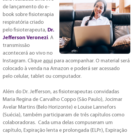
de lançamento do e-
book sobre fisioterapia
respiratória criado
pelo fisioterapeuta,
Dr.
Jefferson Veronezi
. A
transmissão
acontecerá ao vivo no
Instagram. Clique
aqui
para acompanhar. O material será
colocado à venda na Amazon e poderá ser acessado
pelo celular, tablet ou computador.
Além do Dr. Jefferson, as fisioterapeutas convidadas
Maria Regina de Carvalho Coppo (São Paulo), Jocimar
Avelar Martins (Belo Horizonte) e Louise Lannefors
(Suécia), também participaram de três capítulos como
colaboradoras. Cada uma delas compuseram um
capítulo, Expiração lenta e prolongada (ELPr), Expiração