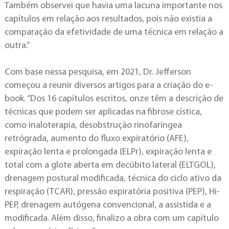
Também observei que havia uma lacuna importante nos
capítulos em relação aos resultados, pois não existia a
comparação da efetividade de uma técnica em relação a
outra.”
Com base nessa pesquisa, em 2021, Dr. Jefferson
começou a reunir diversos artigos para a criação do e-
book. “Dos 16 capítulos escritos, onze têm a descrição de
técnicas que podem ser aplicadas na fibrose cística,
como inaloterapia, desobstrução rinofaríngea
retrógrada, aumento do fluxo expiratório (AFE),
expiração lenta e prolongada (ELPr), expiração lenta e
total com a glote aberta em decúbito lateral (ELTGOL),
drenagem postural modificada, técnica do ciclo ativo da
respiração (TCAR), pressão expiratória positiva (PEP), Hi-
PEP, drenagem autógena convencional, a assistida e a
modificada. Além disso, finalizo a obra com um capítulo