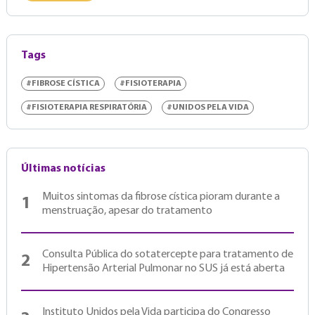
Tags
#FIBROSE CÍSTICA
#FISIOTERAPIA
#FISIOTERAPIA RESPIRATÓRIA
#UNIDOS PELA VIDA
Últimas notícias
Muitos sintomas da fibrose cística pioram durante a
1
menstruação, apesar do tratamento
Consulta Pública do sotatercepte para tratamento de
2
Hipertensão Arterial Pulmonar no SUS já está aberta
Instituto Unidos pela Vida participa do Congresso