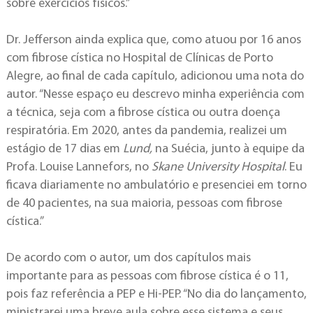
sobre exercícios físicos.”
Dr. Jefferson ainda explica que, como atuou por 16 anos
com fibrose cística no Hospital de Clínicas de Porto
Alegre, ao final de cada capítulo, adicionou uma nota do
autor. “Nesse espaço eu descrevo minha experiência com
a técnica, seja com a fibrose cística ou outra doença
respiratória. Em 2020, antes da pandemia, realizei um
estágio de 17 dias em
Lund,
na Suécia, junto à equipe da
Profa. Louise Lannefors, no
Skane University Hospital
. Eu
ficava diariamente no ambulatório e presenciei em torno
de 40 pacientes, na sua maioria, pessoas com fibrose
cística.”
De acordo com o autor, um dos capítulos mais
importante para as pessoas com fibrose cística é o 11,
pois faz referência a PEP e Hi-PEP. “No dia do lançamento,
ministrarei uma breve aula sobre esse sistema e seus