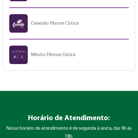
Conexão Fibrose Cística
Minuto Fibrose Cística
Horário de Atendimento:
Nosso horário de atendimento é de segunda à sexta, das 9h às
18h.