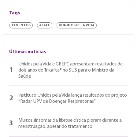
Tags
#EVENTOS
#FAFF
#UNIDOS PELA VIDA
Últimas notícias
Unidos pela Vida e GBEFC apresentam resultados de
1
dois anos do Trikafta® no SUS para o Ministro da
Saúde
Instituto Unidos pela Vida lança resultados do projeto
2
“Radar UPV de Doenças Respiratórias”
Muitos sintomas da fibrose cística pioram durante a
3
menstruação, apesar do tratamento