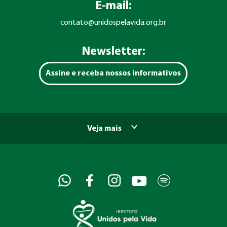
E-mail:
contato@unidospelavida.org.br
Newsletter:
Assine e receba nossos informativos
Veja mais