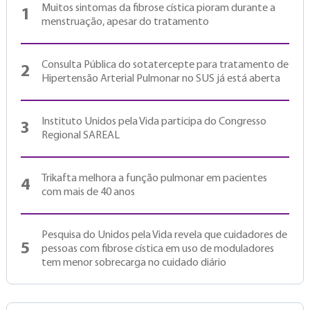
Muitos sintomas da fibrose cística pioram durante a
1
menstruação, apesar do tratamento
Consulta Pública do sotatercepte para tratamento de
2
Hipertensão Arterial Pulmonar no SUS já está aberta
Instituto Unidos pela Vida participa do Congresso
3
Regional SAREAL
Trikafta melhora a função pulmonar em pacientes
4
com mais de 40 anos
Pesquisa do Unidos pela Vida revela que cuidadores de
5
pessoas com fibrose cística em uso de moduladores
tem menor sobrecarga no cuidado diário