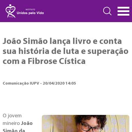
João Simão lança livro e conta
sua história de luta e superação
com a Fibrose Cística
Comunicação IUPV - 20/04/2020 14:05
O jovem
mineiro
João
Simão
da