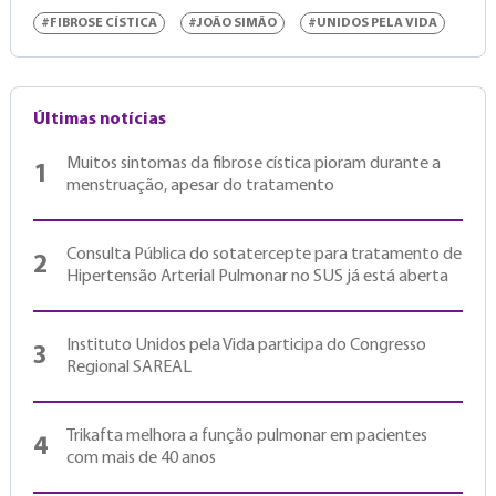
#FIBROSE CÍSTICA
#JOÃO SIMÃO
#UNIDOS PELA VIDA
Últimas notícias
Muitos sintomas da fibrose cística pioram durante a
1
menstruação, apesar do tratamento
Consulta Pública do sotatercepte para tratamento de
2
Hipertensão Arterial Pulmonar no SUS já está aberta
Instituto Unidos pela Vida participa do Congresso
3
Regional SAREAL
Trikafta melhora a função pulmonar em pacientes
4
com mais de 40 anos