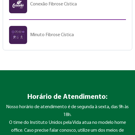
Conexão Fibrose Cística
Minuto Fibrose Cística
Horário de Atendimento:
Nosso horário de atendimento é de segunda à sexta, das 9h às
18h.
O time do Instituto Unidos pela Vida atua no modelo home
office. Caso precise falar conosco, utilize um dos meios de