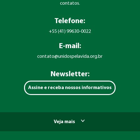
contatos.
Telefone:
+55 (41) 99630-0022
E-mail:
contato@unidospelavida.org.br
Newsletter:
Assine e receba nossos informativos
Veja mais