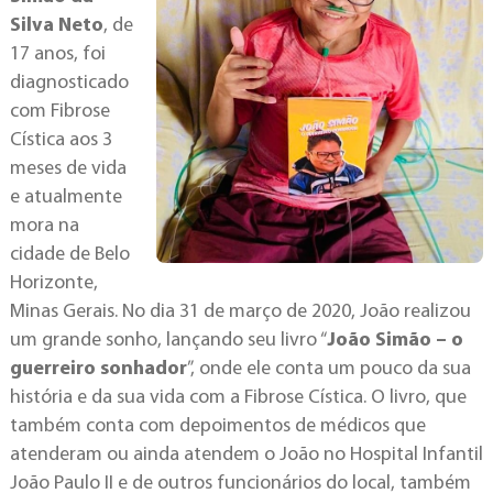
Silva Neto
, de
17 anos, foi
diagnosticado
com Fibrose
Cística aos 3
meses de vida
e atualmente
mora na
cidade de Belo
Horizonte,
Minas Gerais. No dia 31 de março de 2020, João realizou
um grande sonho, lançando seu livro “
João Simão – o
guerreiro sonhador
”, onde ele conta um pouco da sua
história e da sua vida com a Fibrose Cística. O livro, que
também conta com depoimentos de médicos que
atenderam ou ainda atendem o João no Hospital Infantil
João Paulo II e de outros funcionários do local, também