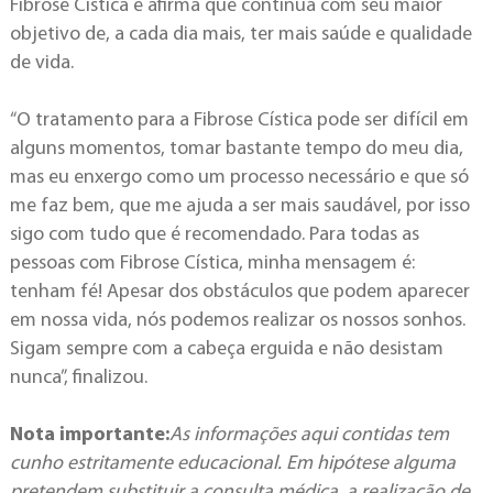
Fibrose Cística e afirma que continua com seu maior
objetivo de, a cada dia mais, ter mais saúde e qualidade
de vida.
“O tratamento para a Fibrose Cística pode ser difícil em
alguns momentos, tomar bastante tempo do meu dia,
mas eu enxergo como um processo necessário e que só
me faz bem, que me ajuda a ser mais saudável, por isso
sigo com tudo que é recomendado. Para todas as
pessoas com Fibrose Cística, minha mensagem é:
tenham fé! Apesar dos obstáculos que podem aparecer
em nossa vida, nós podemos realizar os nossos sonhos.
Sigam sempre com a cabeça erguida e não desistam
nunca”, finalizou.
Nota importante:
As informações aqui contidas tem
cunho estritamente educacional. Em hipótese alguma
pretendem substituir a consulta médica, a realização de