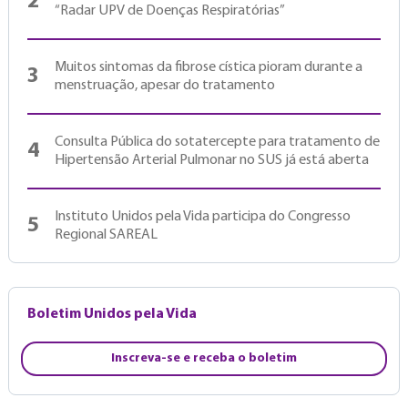
2
“Radar UPV de Doenças Respiratórias”
Muitos sintomas da fibrose cística pioram durante a
3
menstruação, apesar do tratamento
Consulta Pública do sotatercepte para tratamento de
4
Hipertensão Arterial Pulmonar no SUS já está aberta
Instituto Unidos pela Vida participa do Congresso
5
Regional SAREAL
Boletim Unidos pela Vida
Inscreva-se e receba o boletim