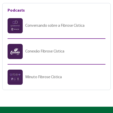
Podcasts
Conversando sobre a Fibrose Cística
Conexão Fibrose Cística
Minuto Fibrose Cística