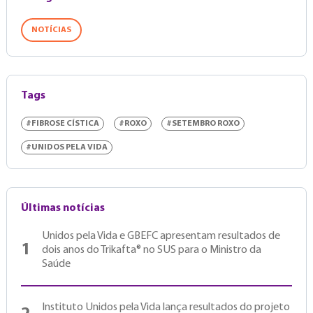
NOTÍCIAS
Tags
#FIBROSE CÍSTICA
#ROXO
#SETEMBRO ROXO
#UNIDOS PELA VIDA
Últimas notícias
Unidos pela Vida e GBEFC apresentam resultados de
1
dois anos do Trikafta® no SUS para o Ministro da
Saúde
Instituto Unidos pela Vida lança resultados do projeto