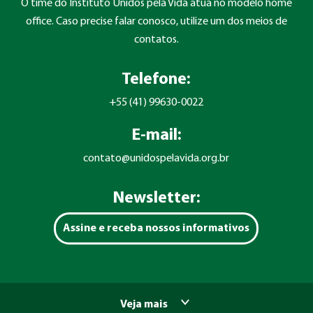
O time do Instituto Unidos pela Vida atua no modelo home
office. Caso precise falar conosco, utilize um dos meios de
contatos.
Telefone:
+55 (41) 99630-0022
E-mail:
contato@unidospelavida.org.br
Newsletter:
Assine e receba nossos informativos
Veja mais