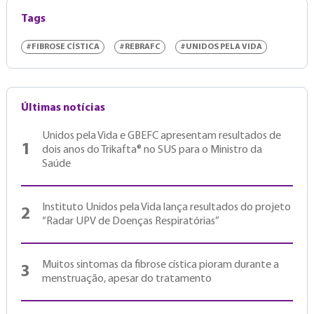
Tags
#FIBROSE CÍSTICA
#REBRAFC
#UNIDOS PELA VIDA
Últimas notícias
Unidos pela Vida e GBEFC apresentam resultados de
1
dois anos do Trikafta® no SUS para o Ministro da
Saúde
Instituto Unidos pela Vida lança resultados do projeto
2
“Radar UPV de Doenças Respiratórias”
Muitos sintomas da fibrose cística pioram durante a
3
menstruação, apesar do tratamento