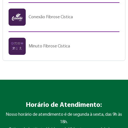
Conexão Fibrose Cística
Minuto Fibrose Cística
Horário de Atendimento:
Nosso horário de atendimento é de segunda à sexta, das 9h às
18h.