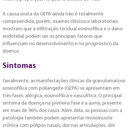
A causa exata da GEPA ainda não é totalmente
compreendida, porém, exames clínicos e laboratoriais
mostram que a infiltração tecidual eosinofílica e o dano
endotelial podem ser os principais fatores que
influenciam no desenvolvimento e no prognóstico da
doença.
Sintomas
Geralmente, as manifestações clínicas da granulomatose
eosinofílica com poliangeíte (GEPA) se apresentam em
três fases: alérgica, eosinofílica e vasculítica. O principal
sintoma da doença na primeira fase é a asma, presente
em mais de 96% dos casos. Além dela, as pessoas com a
patologia também podem apresentar rinossinusite
crônica com pólipos nasais, dor nas articulações, dor