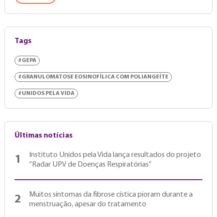
Tags
#GEPA
#GRANULOMATOSE EOSINOFÍLICA COM POLIANGEÍTE
#UNIDOS PELA VIDA
Últimas notícias
Instituto Unidos pela Vida lança resultados do projeto
1
“Radar UPV de Doenças Respiratórias”
Muitos sintomas da fibrose cística pioram durante a
2
menstruação, apesar do tratamento