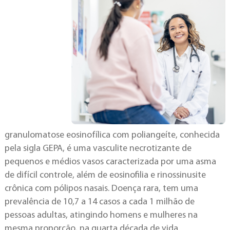
granulomatose eosinofílica com poliangeíte, conhecida
pela sigla GEPA, é uma vasculite necrotizante de
pequenos e médios vasos caracterizada por uma asma
de difícil controle, além de eosinofilia e rinossinusite
crônica com pólipos nasais. Doença rara, tem uma
prevalência de 10,7 a 14 casos a cada 1 milhão de
pessoas adultas, atingindo homens e mulheres na
mesma proporção, na quarta década de vida.