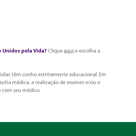
o Unidos pela Vida?
Clique
aqui
e escolha a
tidas têm cunho estritamente educacional. Em
ulta médica, a realização de exames e/ou o
e com seu médico.