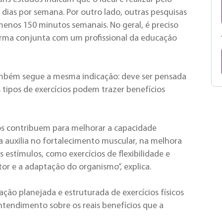
 dias por semana. Por outro lado, outras pesquisas
menos 150 minutos semanais. No geral, é preciso
 forma conjunta com um profissional da educação
 também segue a mesma indicação: deve ser pensada
s tipos de exercícios podem trazer benefícios
dos contribuem para melhorar a capacidade
ça auxilia no fortalecimento muscular, na melhora
 estímulos, como exercícios de flexibilidade e
tor e a adaptação do organismo”, explica.
zação planejada e estruturada de exercícios físicos
entendimento sobre os reais benefícios que a