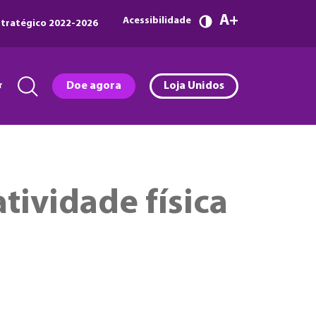
A
Acessibilidade
tratégico 2022-2026
r
Doe agora
Loja Unidos
tividade física