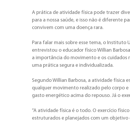
A prática de atividade física pode trazer div
para a nossa saúde, e isso não é diferente p
convivem com uma doença rara.
Para falar mais sobre esse tema, o Instituto 
entrevistou o educador físico Willian Barbos
a importância do movimento e os cuidados n
uma prática segura e individualizada.
Segundo Willian Barbosa, a atividade física 
qualquer movimento realizado pelo corpo e
gasto energético acima do repouso. Já o exer
“A atividade física é o todo. O exercício fí
estruturados e planejados com um objetivo es