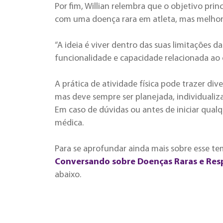
Por fim, Willian relembra que o objetivo prin
com uma doença rara em atleta, mas melhorar
“A ideia é viver dentro das suas limitações 
funcionalidade e capacidade relacionada ao exe
A prática de atividade física pode trazer di
mas deve sempre ser planejada, individual
Em caso de dúvidas ou antes de iniciar qual
médica.
Para se aprofundar ainda mais sobre esse te
Conversando sobre Doenças Raras e Resp
abaixo.