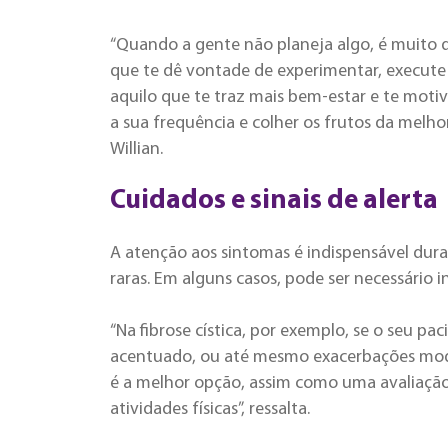
“Quando a gente não planeja algo, é muito di
que te dê vontade de experimentar, execute
aquilo que te traz mais bem-estar e te moti
a sua frequência e colher os frutos da melh
Willian.
Cuidados e sinais de alerta
A atenção aos sintomas é indispensável duran
raras. Em alguns casos, pode ser necessário i
“Na fibrose cística, por exemplo, se o seu pa
acentuado, ou até mesmo exacerbações moder
é a melhor opção, assim como uma avaliação 
atividades físicas”, ressalta.