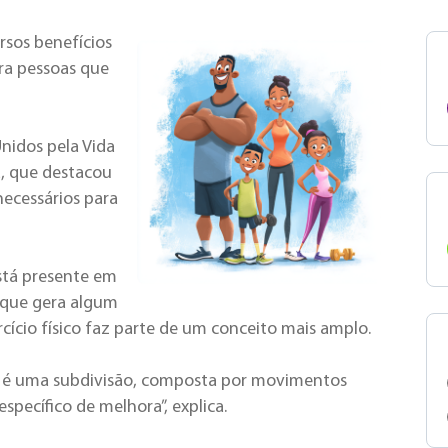
ersos benefícios
ara pessoas que
Unidos pela Vida
a, que destacou
ecessários para
está presente em
 que gera algum
cício físico faz parte de um conceito mais amplo.
sico é uma subdivisão, composta por movimentos
pecífico de melhora”, explica.