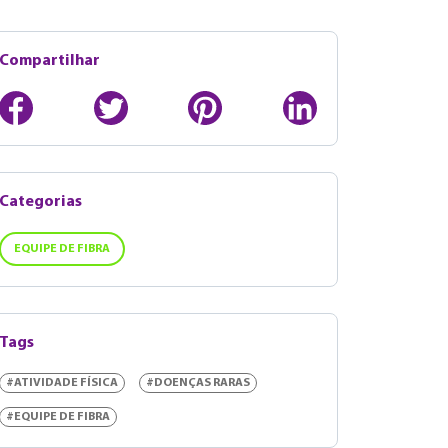
Compartilhar
Categorias
EQUIPE DE FIBRA
Tags
#ATIVIDADE FÍSICA
#DOENÇAS RARAS
#EQUIPE DE FIBRA