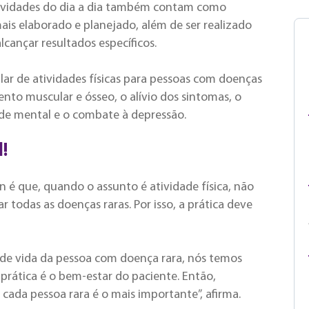
 atividades do dia a dia também contam como
ais elaborado e planejado, além de ser realizado
ançar resultados específicos.
ular de atividades físicas para pessoas com doenças
ento muscular e ósseo, o alívio dos sintomas, o
de mental e o combate à depressão.
!
 é que, quando o assunto é atividade física, não
 todas as doenças raras. Por isso, a prática deve
e de vida da pessoa com doença rara, nós temos
prática é o bem-estar do paciente. Então,
 cada pessoa rara é o mais importante”, afirma.