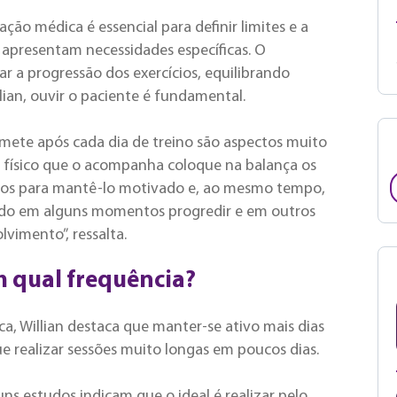
ação médica é essencial para definir limites e a
o apresentam necessidades específicas. O
 a progressão dos exercícios, equilibrando
lian, ouvir o paciente é fundamental.
remete após cada dia de treino são aspectos muito
 físico que o acompanha coloque na balança os
ários para mantê-lo motivado e, ao mesmo tempo,
ando em alguns momentos progredir e em outros
vimento”, ressalta.
om qual frequência?
a, Willian destaca que manter-se ativo mais dias
 realizar sessões muito longas em poucos dias.
s estudos indicam que o ideal é realizar pelo