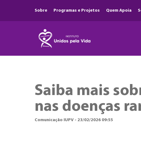
Sobre
Programas e Projetos
Quem Apoia
S
Saiba mais sobr
nas doenças ra
Comunicação IUPV - 23/02/2026 09:55