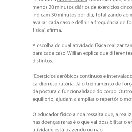
menos 20 minutos diários de exercícios cinco
indicam 30 minutos por dia, totalizando ao 
avaliar cada caso e definir a frequência de
física”, afirma.
A escolha de qual atividade física realizar
para cada caso. Willian explica que diferente
distintos.
“Exercícios aeróbicos contínuos e intervala
cardiorrespiratória. Já o treinamento de for
da postura e funcionalidade do corpo. Outros
equilíbrio, ajudam a ampliar o repertório mo
O educador físico ainda ressalta que, a reali
nas doenças raras é o que vai possibilitar o 
atividade está trazendo ou não.