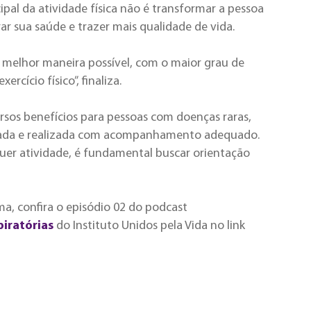
cipal da atividade física não é transformar a pessoa
 sua saúde e trazer mais qualidade de vida.
da melhor maneira possível, com o maior grau de
rcício físico”, finaliza.
versos benefícios para pessoas com doenças raras,
izada e realizada com acompanhamento adequado.
quer atividade, é fundamental buscar orientação
ma, confira o episódio 02 do podcast
iratórias
do Instituto Unidos pela Vida no link