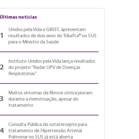
Últimas notícias
Unidos pela Vida e GBEFC apresentam
1
resultados de dois anos do Trikafta® no SUS
para o Ministro da Saúde
Instituto Unidos pela Vida lança resultados
2
do projeto “Radar UPV de Doenças
Respiratórias”
Muitos sintomas da fibrose cística pioram
3
durante a menstruação, apesar do
tratamento
Consulta Pública do sotatercepte para
4
tratamento de Hipertensão Arterial
Pulmonar no SUS já está aberta