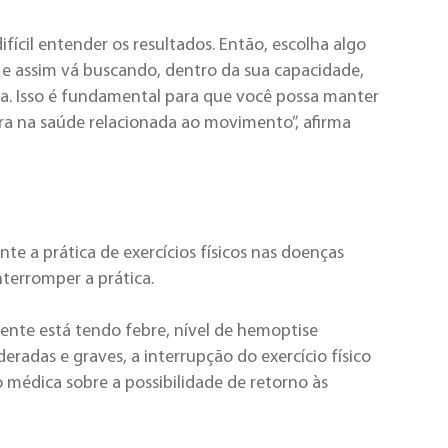
fícil entender os resultados. Então, escolha algo
 e assim vá buscando, dentro da sua capacidade,
va. Isso é fundamental para que você possa manter
ora na saúde relacionada ao movimento”, afirma
te a prática de exercícios físicos nas doenças
nterromper a prática.
ciente está tendo febre, nível de hemoptise
adas e graves, a interrupção do exercício físico
médica sobre a possibilidade de retorno às