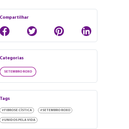
Compartilhar
Categorias
SETEMBRO ROXO
Tags
#FIBROSE CÍSTICA
#SETEMBRO ROXO
#UNIDOS PELA VIDA