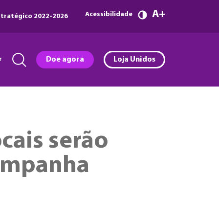
A
Acessibilidade
tratégico 2022-2026
r
Doe agora
Loja Unidos
cais serão
campanha