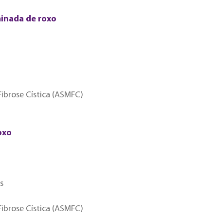
inada de roxo
ibrose Cística (ASMFC)
oxo
s
ibrose Cística (ASMFC)