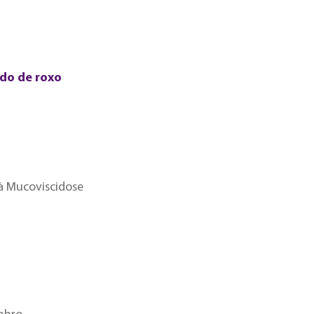
ado de roxo
 à Mucoviscidose