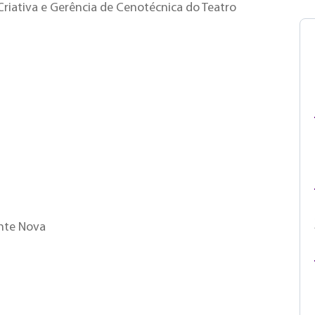
Criativa e Gerência de Cenotécnica do Teatro
nte Nova