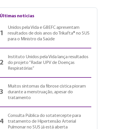
Últimas notícias
Unidos pela Vida e GBEFC apresentam
1
resultados de dois anos do Trikafta® no SUS
para o Ministro da Saúde
Instituto Unidos pela Vida lança resultados
2
do projeto “Radar UPV de Doenças
Respiratórias”
Muitos sintomas da fibrose cística pioram
3
durante a menstruação, apesar do
tratamento
Consulta Pública do sotatercepte para
4
tratamento de Hipertensão Arterial
Pulmonar no SUS já está aberta