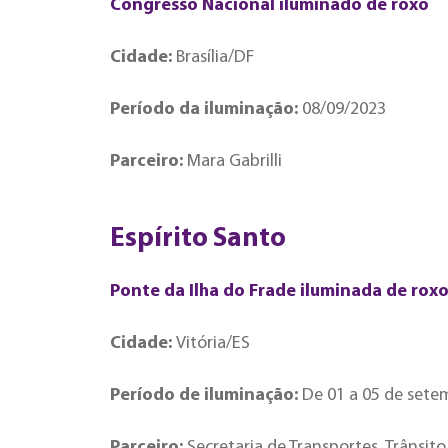
Congresso Nacional iluminado de roxo
Cidade:
Brasília/DF
Período da iluminação:
08/09/2023
Parceiro:
Mara Gabrilli
Espírito Santo
Ponte da Ilha do Frade iluminada de rox
Cidade:
Vitória/ES
Período de iluminação:
De 01 a 05 de sete
Parceiro:
Secretaria de Transportes, Trânsit