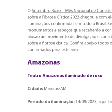
O
Setembro Roxo – Mês Nacional de Conscie
sobre a Fibrose Cística
2023 chegou e com ele
iluminações confirmadas em todo o Brasil. S
monumentos e espaços que receberão a cor
alusão ao movimento de divulgação e consc
sobre a fibrose cística. Confira abaixo todos o
confirmados para este ano:
Amazonas
Teatro Amazonas iluminado de roxo
Cidade:
Manaus/AM
Período da iluminação:
14/09/2023, a parti