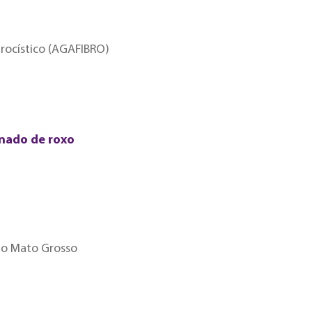
rocístico (AGAFIBRO)
inado de roxo
 do Mato Grosso