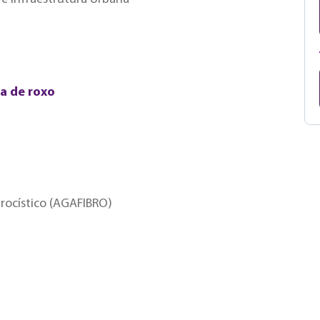
a de roxo
rocístico (AGAFIBRO)