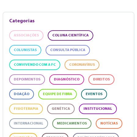
Categorias
ASSOCIAÇÕES
COLUNA CIENTÍFICA
COLUNISTAS
CONSULTA PÚBLICA
CONVIVENDO COM A FC
CORONAVÍRUS
DEPOIMENTOS
DIAGNÓSTICO
DIREITOS
DOAÇÃO
EQUIPE DE FIBRA
EVENTOS
FISIOTERAPIA
GENÉTICA
INSTITUCIONAL
INTERNACIONAL
MEDICAMENTOS
NOTÍCIAS