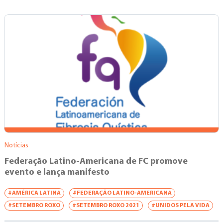
Notícias
Federação Latino-Americana de FC promove
evento e lança manifesto
#AMÉRICA LATINA
#FEDERAÇÃO LATINO-AMERICANA
#SETEMBRO ROXO
#SETEMBRO ROXO 2021
#UNIDOS PELA VIDA