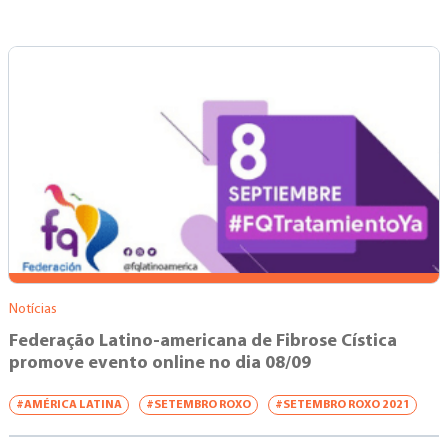
Notícias
Federação Latino-americana de Fibrose Cística
promove evento online no dia 08/09
#AMÉRICA LATINA
#SETEMBRO ROXO
#SETEMBRO ROXO 2021