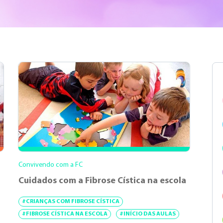
Convivendo com a FC
Cuidados com a Fibrose Cística na escola
#CRIANÇAS COM FIBROSE CÍSTICA
#FIBROSE CÍSTICA NA ESCOLA
#INÍCIO DAS AULAS