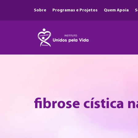
Sobre
Programas e Projetos
Quem Apoia
S
fibrose cística 