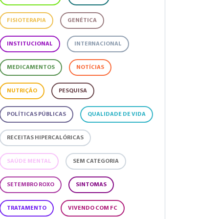
FISIOTERAPIA
GENÉTICA
INSTITUCIONAL
INTERNACIONAL
MEDICAMENTOS
NOTÍCIAS
NUTRIÇÃO
PESQUISA
POLÍTICAS PÚBLICAS
QUALIDADE DE VIDA
RECEITAS HIPERCALÓRICAS
SAÚDE MENTAL
SEM CATEGORIA
SETEMBRO ROXO
SINTOMAS
TRATAMENTO
VIVENDO COM FC