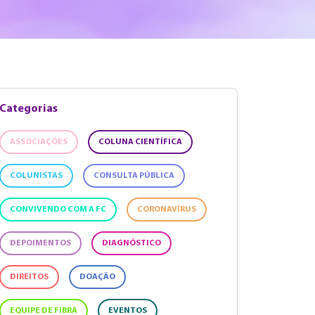
Categorias
ASSOCIAÇÕES
COLUNA CIENTÍFICA
COLUNISTAS
CONSULTA PÚBLICA
CONVIVENDO COM A FC
CORONAVÍRUS
DEPOIMENTOS
DIAGNÓSTICO
DIREITOS
DOAÇÃO
EQUIPE DE FIBRA
EVENTOS