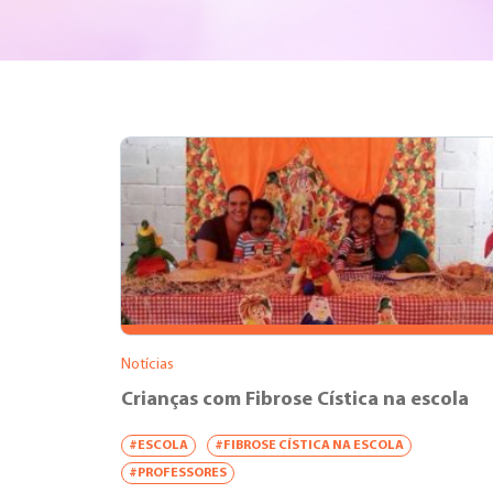
Notícias
Crianças com Fibrose Cística na escola
#ESCOLA
#FIBROSE CÍSTICA NA ESCOLA
#PROFESSORES