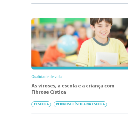
Qualidade de vida
As viroses, a escola e a criança com
Fibrose Cística
#ESCOLA
#FIBROSE CÍSTICA NA ESCOLA