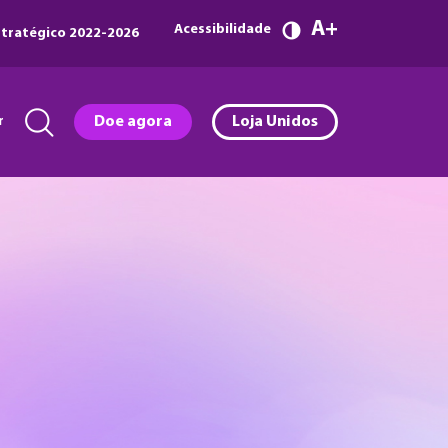
A
Acessibilidade
tratégico 2022-2026
r
Doe agora
Loja Unidos