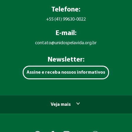
Telefone:
+55 (41) 99630-0022
E-mail:
contato@unidospelavida.org.br
Newsletter:
Assine e receba nossos informativos
Veja mais