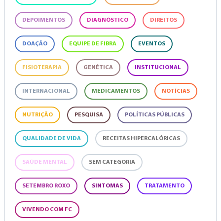
DEPOIMENTOS
DIAGNÓSTICO
DIREITOS
DOAÇÃO
EQUIPE DE FIBRA
EVENTOS
FISIOTERAPIA
GENÉTICA
INSTITUCIONAL
INTERNACIONAL
MEDICAMENTOS
NOTÍCIAS
NUTRIÇÃO
PESQUISA
POLÍTICAS PÚBLICAS
QUALIDADE DE VIDA
RECEITAS HIPERCALÓRICAS
SAÚDE MENTAL
SEM CATEGORIA
SETEMBRO ROXO
SINTOMAS
TRATAMENTO
VIVENDO COM FC