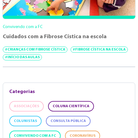
Convivendo com a FC
Cuidados com a Fibrose Cística na escola
#CRIANÇAS COM FIBROSE CÍSTICA
#FIBROSE CÍSTICA NA ESCOLA
#INÍCIO DAS AULAS
Categorias
ASSOCIAÇÕES
COLUNA CIENTÍFICA
COLUNISTAS
CONSULTA PÚBLICA
CONVIVENDO COM A FC
CORONAVÍRUS