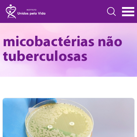
micobactérias não
tuberculosas