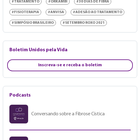
#TRATAMENTO
#ORKAMBI
#30 DIAS DE FIBRA
#FISIOTERAPIA
#ANVISA
#ADESÃO AO TRATAMENTO
#SIMPÓSIO BRASILEIRO
#SETEMBRO ROXO 2021
Boletim Unidos pela Vida
Inscreva-se e receba o boletim
Podcasts
Conversando sobre a Fibrose Cística