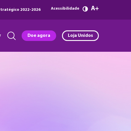
A
Acessibilidade
tratégico 2022-2026
r
Doe agora
Loja Unidos