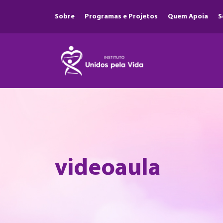
Sobre
Programas e Projetos
Quem Apoia
S
videoaula