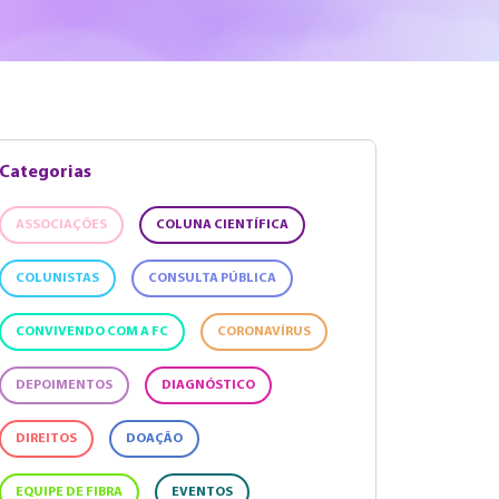
Categorias
ASSOCIAÇÕES
COLUNA CIENTÍFICA
COLUNISTAS
CONSULTA PÚBLICA
CONVIVENDO COM A FC
CORONAVÍRUS
DEPOIMENTOS
DIAGNÓSTICO
DIREITOS
DOAÇÃO
EQUIPE DE FIBRA
EVENTOS