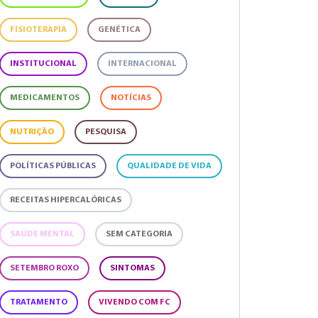
FISIOTERAPIA
GENÉTICA
INSTITUCIONAL
INTERNACIONAL
MEDICAMENTOS
NOTÍCIAS
NUTRIÇÃO
PESQUISA
POLÍTICAS PÚBLICAS
QUALIDADE DE VIDA
RECEITAS HIPERCALÓRICAS
SAÚDE MENTAL
SEM CATEGORIA
SETEMBRO ROXO
SINTOMAS
TRATAMENTO
VIVENDO COM FC