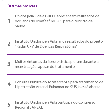
Últimas notícias
Unidos pela Vida e GBEFC apresentam resultados de
1
dois anos do Trikafta® no SUS para o Ministro da
Saúde
Instituto Unidos pela Vida lança resultados do projeto
2
“Radar UPV de Doenças Respiratórias”
Muitos sintomas da fibrose cística pioram durante a
3
menstruação, apesar do tratamento
Consulta Pública do sotatercepte para tratamento de
4
Hipertensão Arterial Pulmonar no SUS já está aberta
Instituto Unidos pela Vida participa do Congresso
5
Regional SAREAL