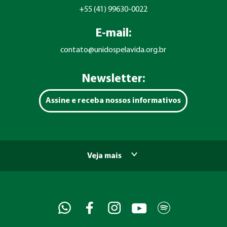
+55 (41) 99630-0022
E-mail:
contato@unidospelavida.org.br
Newsletter:
Assine e receba nossos informativos
Veja mais