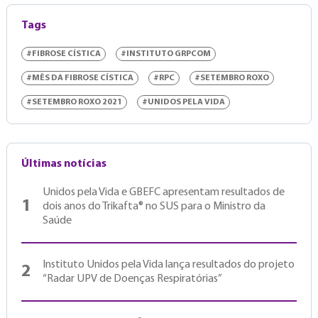
Tags
#FIBROSE CÍSTICA
#INSTITUTO GRPCOM
#MÊS DA FIBROSE CÍSTICA
#RPC
#SETEMBRO ROXO
#SETEMBRO ROXO 2021
#UNIDOS PELA VIDA
Últimas notícias
Unidos pela Vida e GBEFC apresentam resultados de
1
dois anos do Trikafta® no SUS para o Ministro da
Saúde
Instituto Unidos pela Vida lança resultados do projeto
2
“Radar UPV de Doenças Respiratórias”