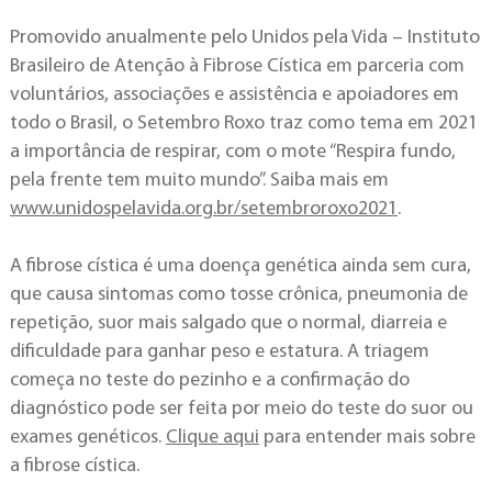
Promovido anualmente pelo Unidos pela Vida – Instituto
Brasileiro de Atenção à Fibrose Cística em parceria com
voluntários, associações e assistência e apoiadores em
todo o Brasil, o Setembro Roxo traz como tema em 2021
a importância de respirar, com o mote “Respira fundo,
pela frente tem muito mundo”. Saiba mais em
www.unidospelavida.org.br/setembroroxo2021
.
A fibrose cística é uma doença genética ainda sem cura,
que causa sintomas como tosse crônica, pneumonia de
repetição, suor mais salgado que o normal, diarreia e
dificuldade para ganhar peso e estatura. A triagem
começa no teste do pezinho e a confirmação do
diagnóstico pode ser feita por meio do teste do suor ou
exames genéticos.
Clique aqui
para entender mais sobre
a fibrose cística.