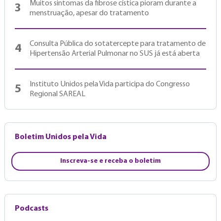
Muitos sintomas da fibrose cística pioram durante a
3
menstruação, apesar do tratamento
Consulta Pública do sotatercepte para tratamento de
4
Hipertensão Arterial Pulmonar no SUS já está aberta
Instituto Unidos pela Vida participa do Congresso
5
Regional SAREAL
Boletim Unidos pela Vida
Inscreva-se e receba o boletim
Podcasts