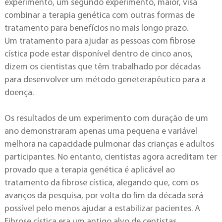
experimento, um segundo experimento, maior, visa
combinar a terapia genética com outras formas de
tratamento para benefícios no mais longo prazo.
Um tratamento para ajudar as pessoas com fibrose
cística pode estar disponível dentro de cinco anos,
dizem os cientistas que têm trabalhado por décadas
para desenvolver um método geneterapêutico para a
doença.
Os resultados de um experimento com duração de um
ano demonstraram apenas uma pequena e variável
melhora na capacidade pulmonar das crianças e adultos
participantes. No entanto, cientistas agora acreditam ter
provado que a terapia genética é aplicável ao
tratamento da fibrose cística, alegando que, com os
avanços da pesquisa, por volta do fim da década será
possível pelo menos ajudar a estabilizar pacientes.
A
Fibrose cística era um antigo alvo de centistas