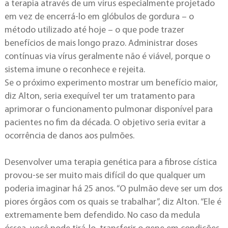
a terapia através de um vírus especialmente projetado
em vez de encerrá-lo em glóbulos de gordura – o
método utilizado até hoje – o que pode trazer
benefícios de mais longo prazo. Administrar doses
contínuas via vírus geralmente não é viável, porque o
sistema imune o reconhece e rejeita.
Se o próximo experimento mostrar um benefício maior,
diz Alton, seria exequível ter um tratamento para
aprimorar o funcionamento pulmonar disponível para
pacientes no fim da década. O objetivo seria evitar a
ocorrência de danos aos pulmões.
Desenvolver uma terapia genética para a fibrose cística
provou-se ser muito mais difícil do que qualquer um
poderia imaginar há 25 anos. “O pulmão deve ser um dos
piores órgãos com os quais se trabalhar”, diz Alton. “Ele é
extremamente bem defendido. No caso da medula