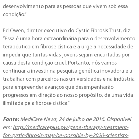
desenvolvimento para as pessoas que vivem sob essa
condição.”
Ed Owen, diretor executivo do Cystic Fibrosis Trust, diz:
“Essa é uma hora extraordinária para o desenvolvimento
terapêutico em fibrose cística e a urge a necessidade de
impedir que tantas vidas jovens sejam encurtadas por
causa desta condição cruel. Portanto, nós vamos
continuar a investir na pesquisa genética inovadora e a
trabalhar com parceiros nas universidades e na indústria
para empreender avanços que desempenharão
progressos em direção ao nosso propósito, de uma vida
ilimitada pela fibrose cística.”
Fonte:
MediCare News, 24 de julho de 2016. Disponível
em:
http://medicareplus.pw/gene-therapy-treatment-
for-cystic-fibrosis-may-be-possible-by-2020-scientists-