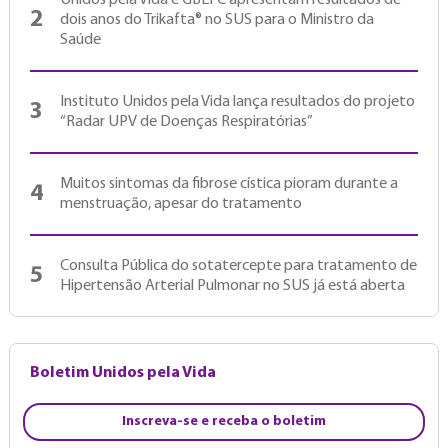
Unidos pela Vida e GBEFC apresentam resultados de
2
dois anos do Trikafta® no SUS para o Ministro da
Saúde
Instituto Unidos pela Vida lança resultados do projeto
3
“Radar UPV de Doenças Respiratórias”
Muitos sintomas da fibrose cística pioram durante a
4
menstruação, apesar do tratamento
Consulta Pública do sotatercepte para tratamento de
5
Hipertensão Arterial Pulmonar no SUS já está aberta
Boletim Unidos pela Vida
Inscreva-se e receba o boletim