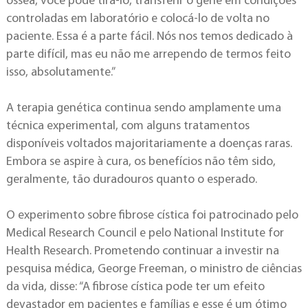
óssea, você pode tirá-lo, transferir o gene em condições
controladas em laboratório e colocá-lo de volta no
paciente. Essa é a parte fácil. Nós nos temos dedicado à
parte difícil, mas eu não me arrependo de termos feito
isso, absolutamente.”
A terapia genética continua sendo amplamente uma
técnica experimental, com alguns tratamentos
disponíveis voltados majoritariamente a doenças raras.
Embora se aspire à cura, os benefícios não têm sido,
geralmente, tão duradouros quanto o esperado.
O experimento sobre fibrose cística foi patrocinado pelo
Medical Research Council e pelo National Institute for
Health Research. Prometendo continuar a investir na
pesquisa médica, George Freeman, o ministro de ciências
da vida, disse: “A fibrose cística pode ter um efeito
devastador em pacientes e famílias e esse é um ótimo