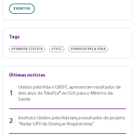
EVENTOS
Tags
#FIBROSE CÍSTICA
#TJCC
#UNIDOS PELA VIDA
Últimas notícias
Unidos pela Vida e GBEFC apresentam resultados de
1
dois anos do Trikafta® no SUS para o Ministro da
Saúde
Instituto Unidos pela Vida lança resultados do projeto
2
“Radar UPV de Doenças Respiratórias”