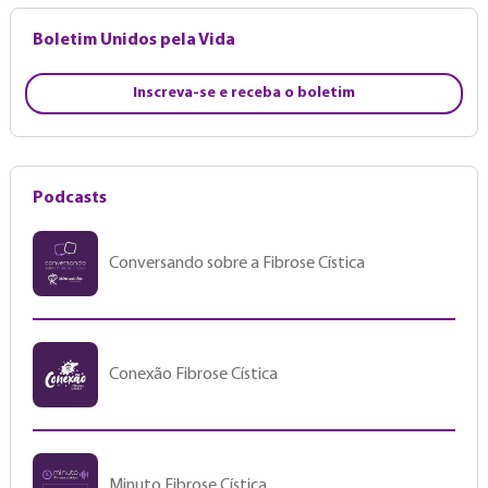
Boletim Unidos pela Vida
Inscreva-se e receba o boletim
Podcasts
Conversando sobre a Fibrose Cística
Conexão Fibrose Cística
Minuto Fibrose Cística