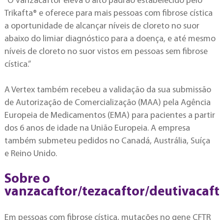
“O vanzacaftor eleva o alto padrão estabelecido pelo
Trikafta® e oferece para mais pessoas com fibrose cística
a oportunidade de alcançar níveis de cloreto no suor
abaixo do limiar diagnóstico para a doença, e até mesmo
níveis de cloreto no suor vistos em pessoas sem fibrose
cística.”
A Vertex também recebeu a validação da sua submissão
de Autorização de Comercialização (MAA) pela Agência
Europeia de Medicamentos (EMA) para pacientes a partir
dos 6 anos de idade na União Europeia. A empresa
também submeteu pedidos no Canadá, Austrália, Suíça
e Reino Unido.
Sobre o
vanzacaftor/tezacaftor/deutivacaf
Em pessoas com fibrose cística, mutações no gene CFTR