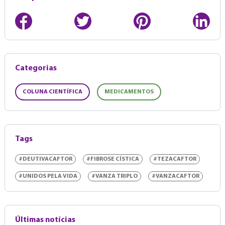
Categorias
COLUNA CIENTÍFICA
MEDICAMENTOS
Tags
#DEUTIVACAFTOR
#FIBROSE CÍSTICA
#TEZACAFTOR
#UNIDOS PELA VIDA
#VANZA TRIPLO
#VANZACAFTOR
Últimas notícias