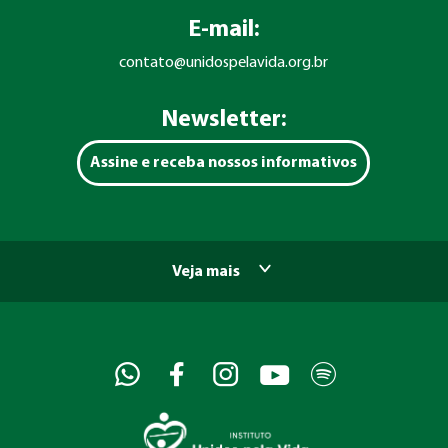
E-mail:
contato@unidospelavida.org.br
Newsletter:
Assine e receba nossos informativos
Veja mais