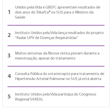
Unidos pela Vida e GBEFC apresentam resultados de
1
dois anos do Trikafta® no SUS para o Ministro da
Saúde
Instituto Unidos pela Vida lança resultados do projeto
2
“Radar UPV de Doenças Respiratórias”
Muitos sintomas da fibrose cística pioram durante a
3
menstruação, apesar do tratamento
Consulta Pública do sotatercepte para tratamento de
4
Hipertensão Arterial Pulmonar no SUS já está aberta
Instituto Unidos pela Vida participa do Congresso
5
Regional SAREAL