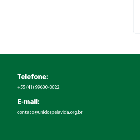
Telefone:
+55 (41) 99630-0022
E-mail:
contato@unidospelavida.org.br