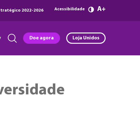
A
Acessibilidade
tratégico 2022-2026
r
Doe agora
Loja Unidos
iversidade