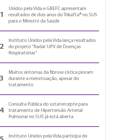
Unidos pela Vida e GBEFC apresentam
1
resultados de dois anos do Trikafta® no SUS
para o Ministro da Saúde
Instituto Unidos pela Vida lança resultados
2
do projeto “Radar UPV de Doenças
Respiratórias”
Muitos sintomas da fibrose cística pioram
3
durante a menstruação, apesar do
tratamento
Consulta Pública do sotatercepte para
4
tratamento de Hipertensão Arterial
Pulmonar no SUS já está aberta
Instituto Unidos pela Vida participa do
5