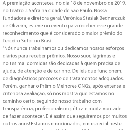
A premiação aconteceu no dia 18 de novembro de 2019,
no Teatro J. Safra na cidade de São Paulo. Nossa
fundadora e diretora geral, Verônica Stasiak Bednarczuk
de Oliveira, esteve no evento para receber esse grande
reconhecimento que é considerado o maior prêmio do
Terceiro Setor no Brasil.
“Nós nunca trabalhamos ou dedicamos nossos esforços
diários para receber prêmios. Nosso suor, lágrimas e
noites mal dormidas são dedicadas à quem precisa de
ajuda, de atenção e de carinho. De leis que funcionem,
de diagnósticos precoces e de tratamentos adequados.
Porém, ganhar o Prêmio Melhores ONGs, após extensa e
criteriosa avaliação, só nos mostra que estamos no
caminho certo, seguindo nosso trabalho com
transparência, profissionalismo, ética e muita vontade
de fazer acontecer. E é assim que seguiremos por muitos
outros anos! Estamos emocionados, em especial neste