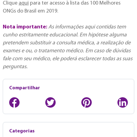
Clique
aqui
para ter acesso à lista das 100 Melhores
ONGs do Brasil em 2019.
Nota importante:
As informações aqui contidas tem
cunho estritamente educacional. Em hipótese alguma
pretendem substituir a consulta médica, a realização de
exames e ou, o tratamento médico. Em caso de dúvidas
fale com seu médico, ele poderá esclarecer todas as suas
perguntas.
Compartilhar
Categorias