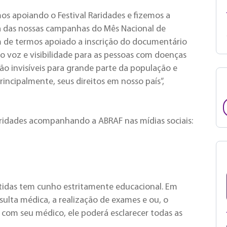
os apoiando o Festival Raridades e fizemos a
a das nossas campanhas do Mês Nacional de
ém de termos apoiado a inscrição do documentário
o voz e visibilidade para as pessoas com doenças
são invisíveis para grande parte da população e
incipalmente, seus direitos em nosso país”,
ridades acompanhando a ABRAF nas mídias sociais:
tidas tem cunho estritamente educacional. Em
ulta médica, a realização de exames e ou, o
com seu médico, ele poderá esclarecer todas as