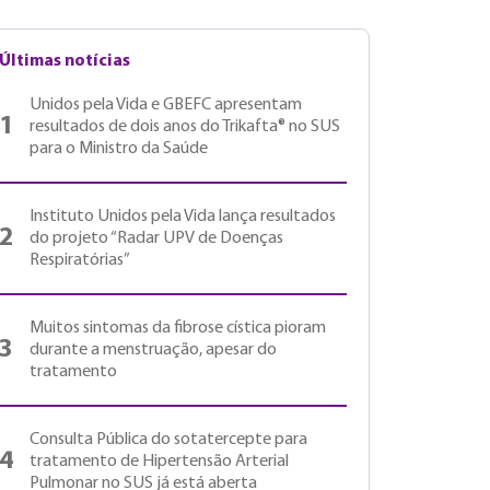
Últimas notícias
Unidos pela Vida e GBEFC apresentam
1
resultados de dois anos do Trikafta® no SUS
para o Ministro da Saúde
Instituto Unidos pela Vida lança resultados
2
do projeto “Radar UPV de Doenças
Respiratórias”
Muitos sintomas da fibrose cística pioram
3
durante a menstruação, apesar do
tratamento
Consulta Pública do sotatercepte para
4
tratamento de Hipertensão Arterial
Pulmonar no SUS já está aberta