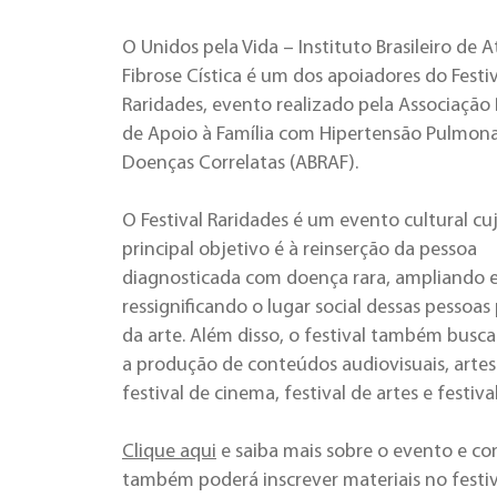
O Unidos pela Vida – Instituto Brasileiro de 
Fibrose Cística é um dos apoiadores do Festiv
Raridades, evento realizado pela Associação B
de Apoio à Família com Hipertensão Pulmona
Doenças Correlatas (ABRAF).
O Festival Raridades é um evento cultural cu
principal objetivo é à reinserção da pessoa
diagnosticada com doença rara, ampliando 
ressignificando o lugar social dessas pessoas
da arte. Além disso, o festival também busc
a produção de conteúdos audiovisuais, artes p
festival de cinema, festival de artes e festiva
Clique aqui
e saiba mais sobre o evento e co
também poderá inscrever materiais no festiv