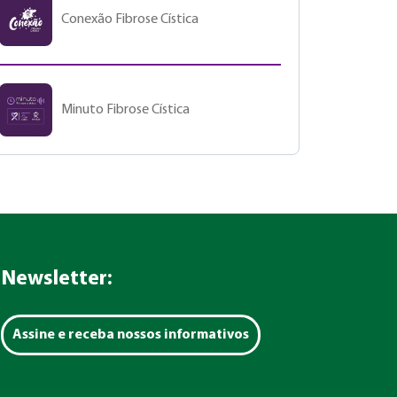
Conexão Fibrose Cística
Minuto Fibrose Cística
Newsletter:
Assine e receba nossos informativos