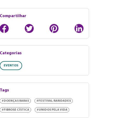
Compartilhar
Categorias
EVENTOS
Tags
#DOENÇAS RARAS
#FESTIVAL RARIDADES
#FIBROSE CÍSTICA
#UNIDOS PELA VIDA