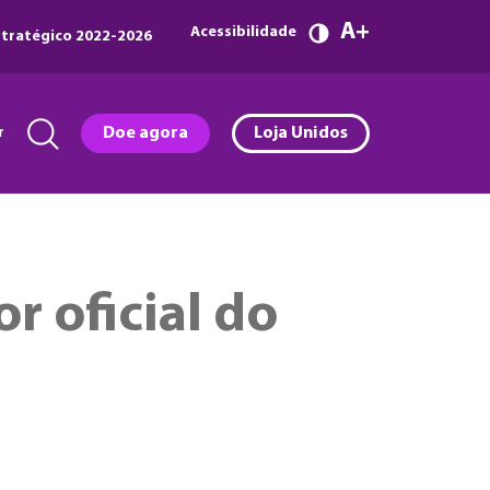
A
Acessibilidade
tratégico 2022-2026
r
Doe agora
Loja Unidos
r oficial do