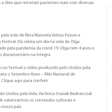
 a óleo que retratam pacientes reais com diversas
 pela mãe de fibra Manoela Veloso Passos e
 festival. Ele relata um dia na vida de Olga
ado pela pandemia da covid-19. Olga tem 4 anos e
 ao documentário na íntegra.
 no festival o vídeo produzido pelo Unidos pela
para o Setembro Roxo – Mês Nacional de
 Clique aqui para conferir.
do Unidos pela Vida, Verônica Stasiak Bednarczuk
 de valorizarmos os conteúdos culturais e
 nosso país.