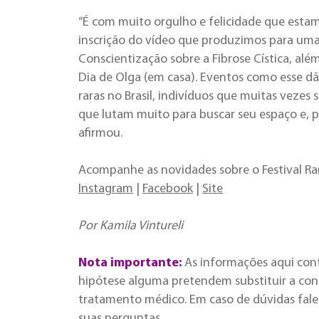
“É com muito orgulho e felicidade que estam
inscrição do vídeo que produzimos para um
Conscientização sobre a Fibrose Cística, al
Dia de Olga (em casa). Eventos como esse dã
raras no Brasil, indivíduos que muitas vezes 
que lutam muito para buscar seu espaço e, pr
afirmou.
Acompanhe as novidades sobre o Festival Ra
Instagram
|
Facebook
|
Site
Por Kamila Vintureli
Nota importante:
As informações aqui con
hipótese alguma pretendem substituir a cons
tratamento médico. Em caso de dúvidas fale 
suas perguntas.