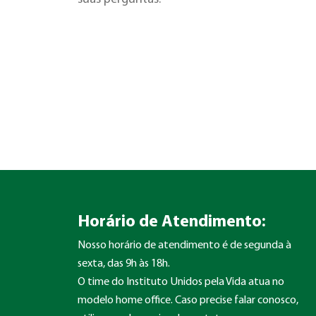
Horário de Atendimento:
Nosso horário de atendimento é de segunda à
sexta, das 9h às 18h.
O time do Instituto Unidos pela Vida atua no
modelo home office. Caso precise falar conosco,