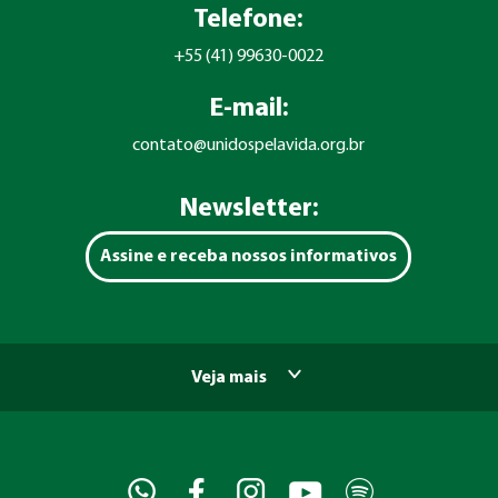
Telefone:
+55 (41) 99630-0022
E-mail:
contato@unidospelavida.org.br
Newsletter:
Assine e receba nossos informativos
Veja mais