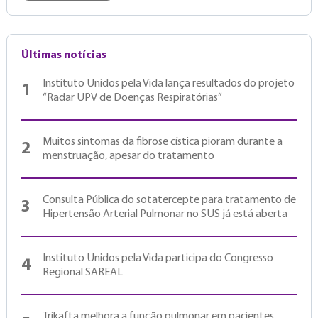
Últimas notícias
Instituto Unidos pela Vida lança resultados do projeto
1
“Radar UPV de Doenças Respiratórias”
Muitos sintomas da fibrose cística pioram durante a
2
menstruação, apesar do tratamento
Consulta Pública do sotatercepte para tratamento de
3
Hipertensão Arterial Pulmonar no SUS já está aberta
Instituto Unidos pela Vida participa do Congresso
4
Regional SAREAL
Trikafta melhora a função pulmonar em pacientes