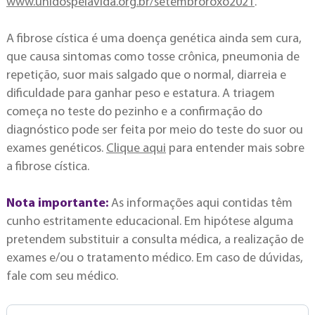
www.unidospelavida.org.br/setembroroxo2021
.
A fibrose cística é uma doença genética ainda sem cura,
que causa sintomas como tosse crônica, pneumonia de
repetição, suor mais salgado que o normal, diarreia e
dificuldade para ganhar peso e estatura. A triagem
começa no teste do pezinho e a confirmação do
diagnóstico pode ser feita por meio do teste do suor ou
exames genéticos.
Clique aqui
para entender mais sobre
a fibrose cística.
Nota importante:
As informações aqui contidas têm
cunho estritamente educacional. Em hipótese alguma
pretendem substituir a consulta médica, a realização de
exames e/ou o tratamento médico. Em caso de dúvidas,
fale com seu médico.