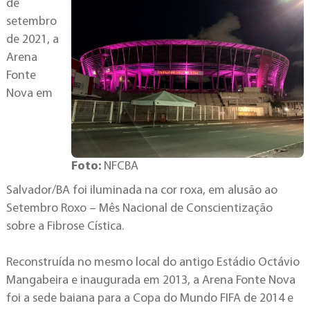
de
setembro
de 2021, a
Arena
Fonte
Nova em
Foto:
NFCBA
Salvador/BA foi iluminada na cor roxa, em alusão ao
Setembro Roxo – Mês Nacional de Conscientização
sobre a Fibrose Cística.
Reconstruída no mesmo local do antigo Estádio Octávio
Mangabeira e inaugurada em 2013, a Arena Fonte Nova
foi a sede baiana para a Copa do Mundo FIFA de 2014 e