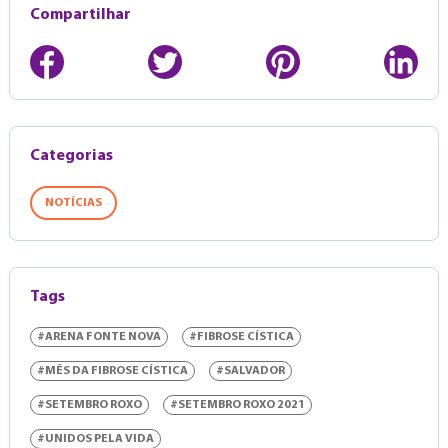
Compartilhar
Categorias
NOTÍCIAS
Tags
#ARENA FONTE NOVA
#FIBROSE CÍSTICA
#MÊS DA FIBROSE CÍSTICA
#SALVADOR
#SETEMBRO ROXO
#SETEMBRO ROXO 2021
#UNIDOS PELA VIDA