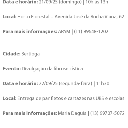
Data e horário:
21/09/25 (domingo) | 10h às 13h
Local:
Horto Florestal – Avenida José da Rocha Viana, 62
Para mais informações:
APAM | (11) 99648-1202
Cidade:
Bertioga
Evento:
Divulgação da fibrose cística
Data e horário:
22/09/25 (segunda-feira) | 11h30
Local:
Entrega de panfletos e cartazes nas UBS e escolas
Para mais informações:
Maria Daguia | (13) 99707-5072