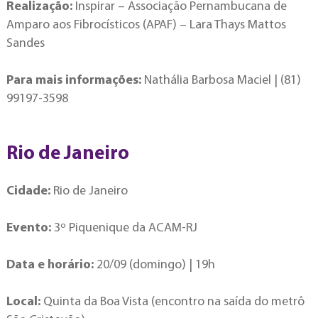
Realização:
Inspirar – Associação Pernambucana de
Amparo aos Fibrocísticos (APAF) – Lara Thays Mattos
Sandes
Para mais informações:
Nathália Barbosa Maciel | (81)
99197-3598
Rio de Janeiro
Cidade:
Rio de Janeiro
Evento:
3º Piquenique da ACAM-RJ
Data e horário:
20/09 (domingo) | 19h
Local:
Quinta da Boa Vista (encontro na saída do metrô