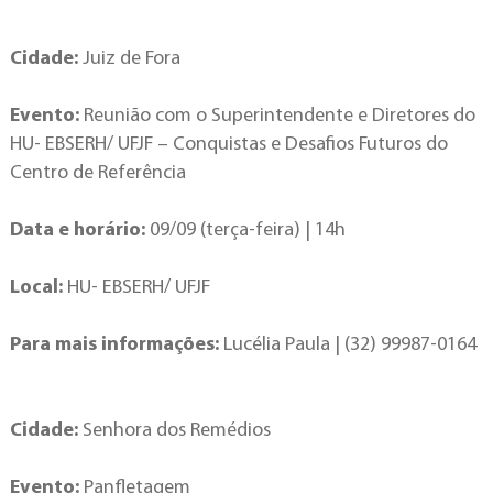
Cidade:
Juiz de Fora
Evento:
Reunião com o Superintendente e Diretores do
HU- EBSERH/ UFJF – Conquistas e Desafios Futuros do
Centro de Referência
Data e horário:
09/09 (terça-feira) | 14h
Local:
HU- EBSERH/ UFJF
Para mais informações:
Lucélia Paula | (32) 99987-0164
Cidade:
Senhora dos Remédios
Evento:
Panfletagem