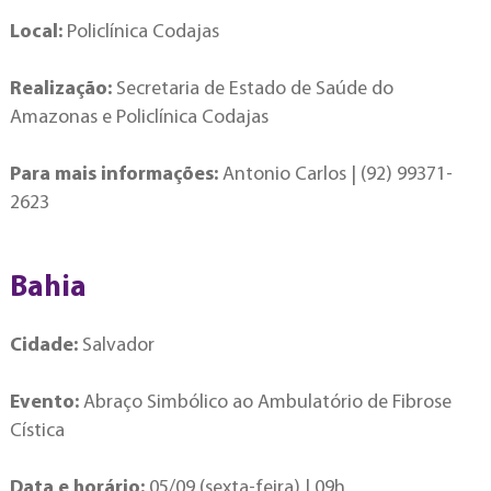
Local:
Policlínica Codajas
Realização:
Secretaria de Estado de Saúde do
Amazonas e Policlínica Codajas
Para mais informações:
Antonio Carlos | (92) 99371-
2623
Bahia
Cidade:
Salvador
Evento:
Abraço Simbólico ao Ambulatório de Fibrose
Cística
Data e horário:
05/09 (sexta-feira) | 09h