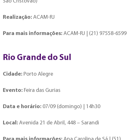
São Cristovão)
Realização:
ACAM-RJ
Para mais informações:
ACAM-RJ | (21) 97558-6599
Rio Grande do Sul
Cidade:
Porto Alegre
Evento:
Feira das Gurias
Data e horário:
07/09 (domingo) | 14h30
Local:
Avenida 21 de Abril, 448 – Sarandi
Para mais informações:
Ana Carolina de Sá | (51)