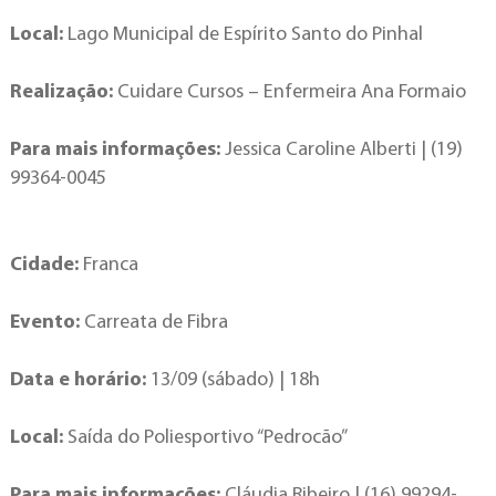
Local:
Lago Municipal de Espírito Santo do Pinhal
Realização:
Cuidare Cursos – Enfermeira Ana Formaio
Para mais informações:
Jessica Caroline Alberti | (19)
99364-0045
Cidade:
Franca
Evento:
Carreata de Fibra
Data e horário:
13/09 (sábado) | 18h
Local:
Saída do Poliesportivo “Pedrocão”
Para mais informações:
Cláudia Ribeiro | (16) 99294-