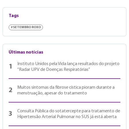
Tags
#SETEMBRO ROXO
Últimas notícias
Instituto Unidos pela Vida lança resultados do projeto
1
“Radar UPV de Doenças Respiratórias”
Muitos sintomas da fibrose cística pioram durante a
2
menstruação, apesar do tratamento
Consulta Pública do sotatercepte para tratamento de
3
Hipertensão Arterial Pulmonar no SUS já está aberta