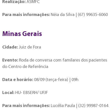
Realização:
ASMFC
Para mais informações:
Néia da Silva | (67) 99635-6060
Minas Gerais
Cidade:
Juiz de Fora
Evento:
Roda de conversa com familares dos pacientes
do Centro de Referência
Data e horário:
08/09 (terça-feira) | 09h
Local:
HU- EBSERH/ UFJF
Para mais informações:
Lucélia Paula | (32) 99987-0164