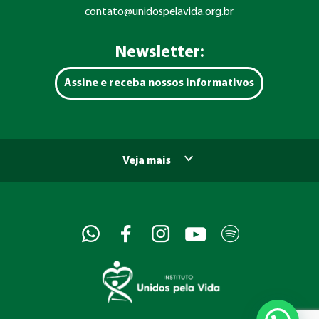
contato@unidospelavida.org.br
Newsletter:
Assine e receba nossos informativos
Veja mais