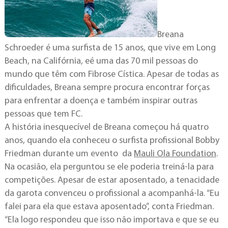
Breana
Schroeder é uma surfista de 15 anos, que vive em Long
Beach, na Califórnia, eé uma das 70 mil pessoas do
mundo que têm com Fibrose Cística. Apesar de todas as
dificuldades, Breana sempre procura encontrar forças
para enfrentar a doença e também inspirar outras
pessoas que tem FC.
A história inesquecível de Breana começou há quatro
anos, quando ela conheceu o surfista profissional Bobby
Friedman durante um evento da
Mauli Ola Foundation
.
Na ocasião, ela perguntou se ele poderia treiná-la para
competições. Apesar de estar aposentado, a tenacidade
da garota convenceu o profissional a acompanhá-la. “Eu
falei para ela que estava aposentado”, conta Friedman.
“Ela logo respondeu que isso não importava e que se eu