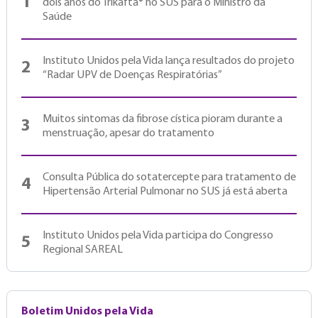
1
dois anos do Trikafta® no SUS para o Ministro da
Saúde
Instituto Unidos pela Vida lança resultados do projeto
2
“Radar UPV de Doenças Respiratórias”
Muitos sintomas da fibrose cística pioram durante a
3
menstruação, apesar do tratamento
Consulta Pública do sotatercepte para tratamento de
4
Hipertensão Arterial Pulmonar no SUS já está aberta
Instituto Unidos pela Vida participa do Congresso
5
Regional SAREAL
Boletim Unidos pela Vida