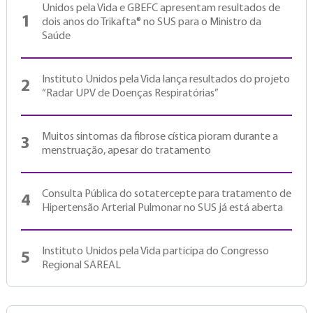
Unidos pela Vida e GBEFC apresentam resultados de
1
dois anos do Trikafta® no SUS para o Ministro da
Saúde
Instituto Unidos pela Vida lança resultados do projeto
2
“Radar UPV de Doenças Respiratórias”
Muitos sintomas da fibrose cística pioram durante a
3
menstruação, apesar do tratamento
Consulta Pública do sotatercepte para tratamento de
4
Hipertensão Arterial Pulmonar no SUS já está aberta
Instituto Unidos pela Vida participa do Congresso
5
Regional SAREAL