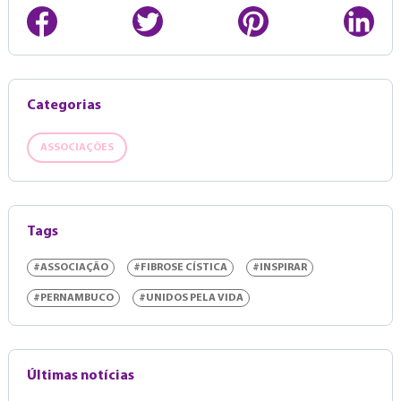
Categorias
ASSOCIAÇÕES
Tags
#ASSOCIAÇÃO
#FIBROSE CÍSTICA
#INSPIRAR
#PERNAMBUCO
#UNIDOS PELA VIDA
Últimas notícias