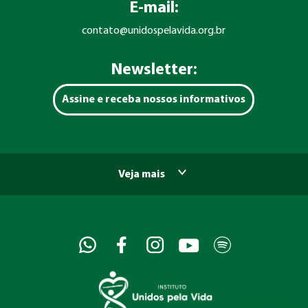
E-mail:
contato@unidospelavida.org.br
Newsletter:
Assine e receba nossos informativos
Veja mais