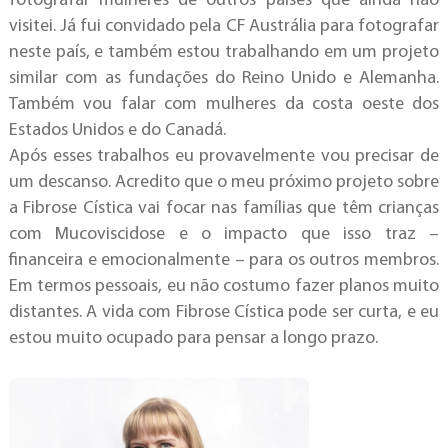
fotografar mulheres de outros países que ainda não
visitei. Já fui convidado pela CF Austrália para fotografar
neste país, e também estou trabalhando em um projeto
similar com as fundações do Reino Unido e Alemanha.
Também vou falar com mulheres da costa oeste dos
Estados Unidos e do Canadá.
Após esses trabalhos eu provavelmente vou precisar de
um descanso. Acredito que o meu próximo projeto sobre
a Fibrose Cística vai focar nas famílias que têm crianças
com Mucoviscidose e o impacto que isso traz –
financeira e emocionalmente – para os outros membros.
Em termos pessoais, eu não costumo fazer planos muito
distantes. A vida com Fibrose Cística pode ser curta, e eu
estou muito ocupado para pensar a longo prazo.