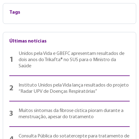
Tags
Últimas notícias
Unidos pela Vida e GBEFC apresentam resultados de
1
dois anos do Trikafta® no SUS para o Ministro da
Saúde
Instituto Unidos pela Vida lança resultados do projeto
2
“Radar UPV de Doenças Respiratórias”
Muitos sintomas da fibrose cística pioram durante a
3
menstruação, apesar do tratamento
Consulta Pública do sotatercepte para tratamento de