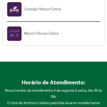
Conexão Fibrose Cística
Minuto Fibrose Cística
Horário de Atendimento:
Nosso horário de atendimento é de segunda à sexta, das 9h às
18h.
O time do Instituto Unidos pela Vida atua no modelo home