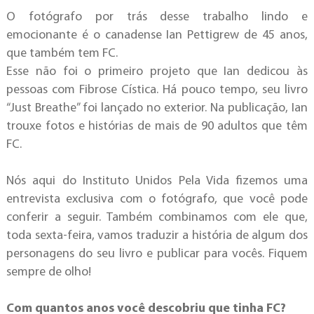
O fotógrafo por trás desse trabalho lindo e
emocionante é o canadense Ian Pettigrew de 45 anos,
que também tem FC.
Esse não foi o primeiro projeto que Ian dedicou às
pessoas com Fibrose Cística. Há pouco tempo, seu livro
“Just Breathe” foi lançado no exterior. Na publicação, Ian
trouxe fotos e histórias de mais de 90 adultos que têm
FC.
Nós aqui do Instituto Unidos Pela Vida fizemos uma
entrevista exclusiva com o fotógrafo, que você pode
conferir a seguir. Também combinamos com ele que,
toda sexta-feira, vamos traduzir a história de algum dos
personagens do seu livro e publicar para vocês. Fiquem
sempre de olho!
Com quantos anos você descobriu que tinha FC?