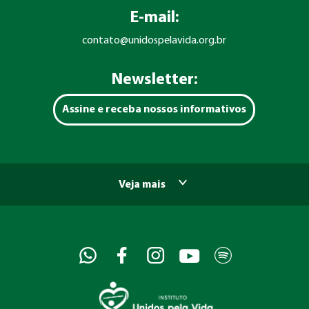
E-mail:
contato@unidospelavida.org.br
Newsletter:
Assine e receba nossos informativos
Veja mais