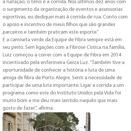
a natação, o tênis e a corrida. Nos últimos dez anos com
o surgimento da organização de eventos e assessorias
esportivas, eu dediquei mais à corrida de rua. Conto com
o apoio e incentivo de meus filhos que são grandes
parceiros e também praticam este esporte.”
E a camiseta verde da Equipe de Fibra sempre está em
seu peito. Sem ligações com a Fibrose Cística na família,
Luiz começou a correr com a Equipe de Fibra em 2014
incentivado pela enfermeira Geiza Luz. “Também tive a
oportunidade de conhecer a história e luta de uma
amiga de fibra de Porto Alegre. Senti a necessidade de
participar de uma luta importante. Ligar a corrida a um
programa como este do Instituto Unidos pela Vida foi
muito bom e me deu mais sentido naquilo que mais
gosto de fazer”, afirma.