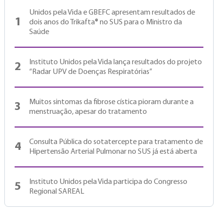
Unidos pela Vida e GBEFC apresentam resultados de
1
dois anos do Trikafta® no SUS para o Ministro da
Saúde
Instituto Unidos pela Vida lança resultados do projeto
2
“Radar UPV de Doenças Respiratórias”
Muitos sintomas da fibrose cística pioram durante a
3
menstruação, apesar do tratamento
Consulta Pública do sotatercepte para tratamento de
4
Hipertensão Arterial Pulmonar no SUS já está aberta
Instituto Unidos pela Vida participa do Congresso
5
Regional SAREAL