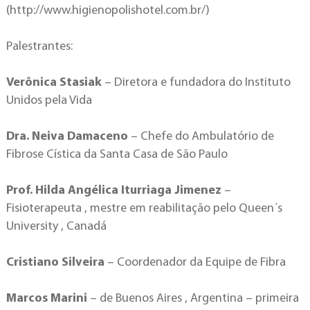
(http://www.higienopolishotel.com.br/)
Palestrantes:
Verônica Stasiak
– Diretora e fundadora do Instituto
Unidos pela Vida
Dra. Neiva Damaceno
– Chefe do Ambulatório de
Fibrose Cística da Santa Casa de São Paulo
Prof. Hilda Angélica Iturriaga Jimenez
–
Fisioterapeuta , mestre em reabilitação pelo Queen´s
University , Canadá
Cristiano Silveira
– Coordenador da Equipe de Fibra
Marcos Marini
– de Buenos Aires , Argentina – primeira