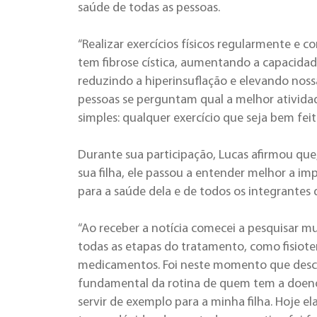
saúde de todas as pessoas.
“Realizar exercícios físicos regularmente e 
tem fibrose cística, aumentando a capacidad
reduzindo a hiperinsuflação e elevando nossa
pessoas se perguntam qual a melhor atividade
simples: qualquer exercício que seja bem feit
Durante sua participação, Lucas afirmou que,
sua filha, ele passou a entender melhor a imp
para a saúde dela e de todos os integrantes d
“Ao receber a notícia comecei a pesquisar mui
todas as etapas do tratamento, como fisioter
medicamentos. Foi neste momento que desc
fundamental da rotina de quem tem a doença
servir de exemplo para a minha filha. Hoje el