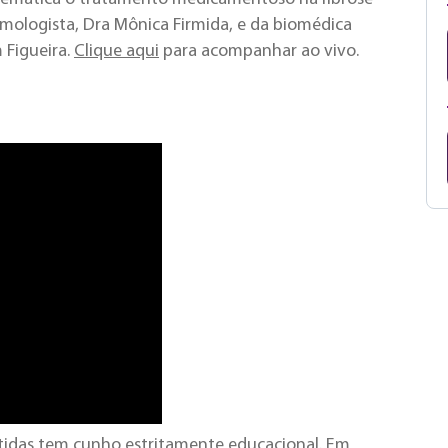
umologista, Dra Mônica Firmida, e da biomédica
 Figueira.
Clique aqui
para acompanhar ao vivo.
tidas tem cunho estritamente educacional. Em