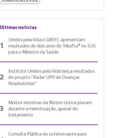
#UNIDOS PELA VIDA
Últimas notícias
Unidos pela Vida e GBEFC apresentam
1
resultados de dois anos do Trikafta® no SUS
para o Ministro da Saúde
Instituto Unidos pela Vida lança resultados
2
do projeto “Radar UPV de Doenças
Respiratórias”
Muitos sintomas da fibrose cística pioram
3
durante a menstruação, apesar do
tratamento
Consulta Pública do sotatercepte para