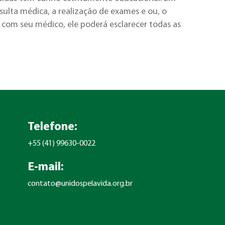
ulta médica, a realização de exames e ou, o
com seu médico, ele poderá esclarecer todas as
Telefone:
+55 (41) 99630-0022
E-mail:
contato@unidospelavida.org.br