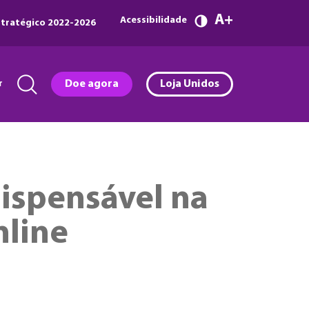
A
Acessibilidade
tratégico 2022-2026
r
Doe agora
Loja Unidos
dispensável na
nline