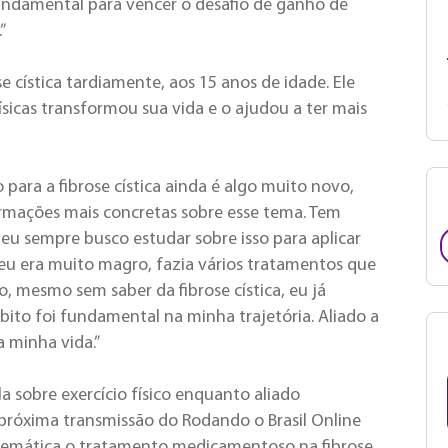
fundamental para vencer o desafio de ganho de
”
e cística tardiamente, aos 15 anos de idade. Ele
sicas transformou sua vida e o ajudou a ter mais
 para a fibrose cística ainda é algo muito novo,
mações mais concretas sobre esse tema. Tem
eu sempre busco estudar sobre isso para aplicar
eu era muito magro, fazia vários tratamentos que
, mesmo sem saber da fibrose cística, eu já
bito foi fundamental na minha trajetória. Aliado a
 minha vida.”
la sobre exercício físico enquanto aliado
 A próxima transmissão do Rodando o Brasil Online
o temática o tratamento medicamentoso na fibrose