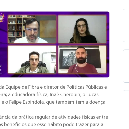
 Equipe de Fibra e diretor de Políticas Públicas e
ira; a educadora física, Inaê Cherobin; o Lucas
a, e o Felipe Espíndola, que também tem a doença.
ncia da prática regular de atividades físicas entre
os benefícios que esse hábito pode trazer para a