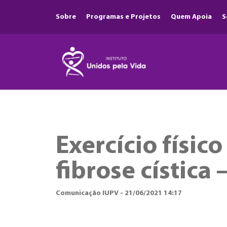
Sobre
Programas e Projetos
Quem Apoia
S
Exercício físic
fibrose cística
Comunicação IUPV - 21/06/2021 14:17