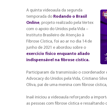
A quinta videoaula da segunda
temporada do
Rodando o Brasil
Online
, projeto realizado pela Vertex
com o apoio do Unidos pela Vida –
Instituto Brasileiro de Atenção à
Fibrose Cística, foi ao ar no dia 14 de
junho de 2021 e abordou sobre o
exercício físico enquanto aliado
indispensável na fibrose cística.
Participaram da transmissão o coordenador da
Advocacy do Unidos pela Vida, Cristiano Silve
Oliva, pai de uma menina com fibrose cístic
Inaê iniciou a videoaula reforçando a importâ
as pessoas com fibrose cística e ressaltando 