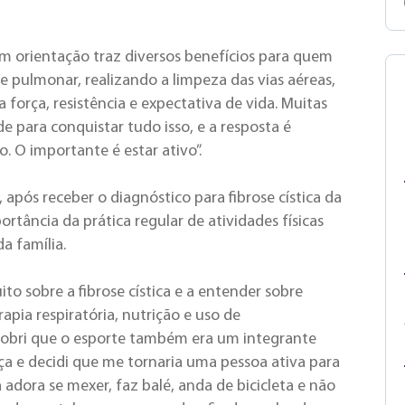
com orientação traz diversos benefícios para quem
e pulmonar, realizando a limpeza das vias aéreas,
 força, resistência e expectativa de vida. Muitas
 para conquistar tudo isso, e a resposta é
o. O importante é estar ativo”.
 após receber o diagnóstico para fibrose cística da
ortância da prática regular de atividades físicas
a família.
to sobre a fibrose cística e a entender sobre
apia respiratória, nutrição e uso de
obri que o esporte também era um integrante
 e decidi que me tornaria uma pessoa ativa para
a adora se mexer, faz balé, anda de bicicleta e não