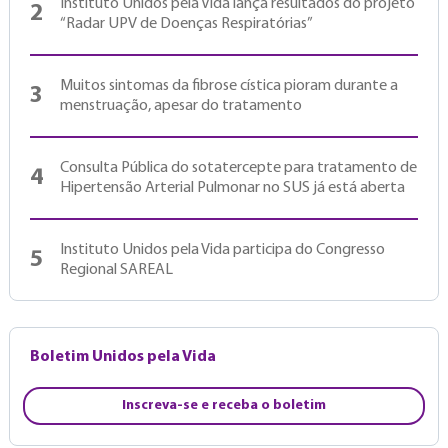
Instituto Unidos pela Vida lança resultados do projeto
2
“Radar UPV de Doenças Respiratórias”
Muitos sintomas da fibrose cística pioram durante a
3
menstruação, apesar do tratamento
Consulta Pública do sotatercepte para tratamento de
4
Hipertensão Arterial Pulmonar no SUS já está aberta
Instituto Unidos pela Vida participa do Congresso
5
Regional SAREAL
Boletim Unidos pela Vida
Inscreva-se e receba o boletim