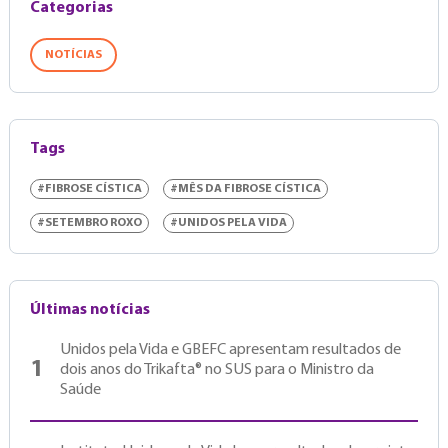
Categorias
NOTÍCIAS
Tags
#FIBROSE CÍSTICA
#MÊS DA FIBROSE CÍSTICA
#SETEMBRO ROXO
#UNIDOS PELA VIDA
Últimas notícias
Unidos pela Vida e GBEFC apresentam resultados de
1
dois anos do Trikafta® no SUS para o Ministro da
Saúde