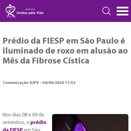
Prédio da FIESP em São Paulo é
iluminado de roxo em alusão ao
Mês da Fibrose Cística
Comunicação IUPV - 04/09/2020 17:52
Nos dias 08 e 09 de
setembro, o
prédio
da FIESP
em São