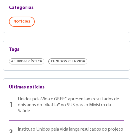
Categorias
NOTÍCIAS
Tags
#FIBROSE CÍSTICA
#UNIDOS PELA VIDA
Últimas notícias
Unidos pela Vida e GBEFC apresentam resultados de
1
dois anos do Trikafta® no SUS para o Ministro da
Saúde
Instituto Unidos pela Vida lança resultados do projeto
2