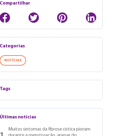
Compartilhar
Categorias
NOTÍCIAS
Tags
Últimas notícias
Muitos sintomas da fibrose cística pioram
1
durante a menstruação, apesar do