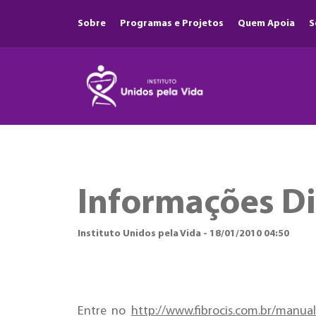
Sobre
Programas e Projetos
Quem Apoia
S
Informações Did
Instituto Unidos pela Vida - 18/01/2010 04:50
Entre no
http://www.fibrocis.com.br/manualf