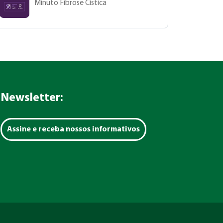
Minuto Fibrose Cística
Newsletter:
Assine e receba nossos informativos