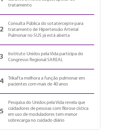
tratamento
Consulta Pública do sotatercepte para
2
tratamento de Hipertensão Arterial
Pulmonar no SUS já está aberta
Instituto Unidos pela Vida participa do
3
Congresso Regional SAREAL
Trikafta melhora a função pulmonar em
4
pacientes com mais de 40 anos
Pesquisa do Unidos pela Vida revela que
cuidadores de pessoas com fibrose cística
5
em uso de moduladores tem menor
sobrecarga no cuidado diário