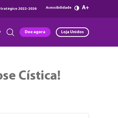
A
Acessibilidade
tratégico 2022-2026
r
Doe agora
Loja Unidos
se Cística!