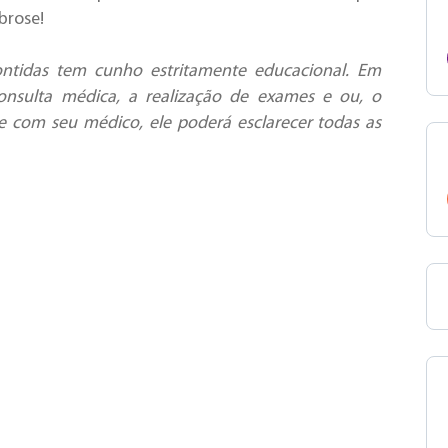
brose!
ntidas tem cunho estritamente educacional. Em
onsulta médica, a realização de exames e ou, o
e com seu médico, ele poderá esclarecer todas as