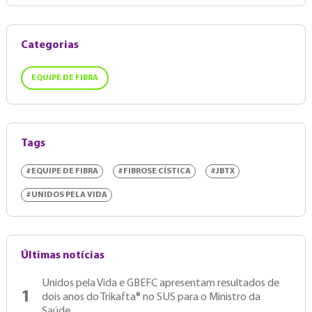
Categorias
EQUIPE DE FIBRA
Tags
#EQUIPE DE FIBRA
#FIBROSE CÍSTICA
#JBTX
#UNIDOS PELA VIDA
Últimas notícias
Unidos pela Vida e GBEFC apresentam resultados de
1
dois anos do Trikafta® no SUS para o Ministro da
Saúde