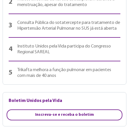
2
menstruação, apesar do tratamento
Consulta Pública do sotatercepte para tratamento de
3
Hipertensão Arterial Pulmonar no SUS já está aberta
Instituto Unidos pela Vida participa do Congresso
4
Regional SAREAL
Trikafta melhora a função pulmonar em pacientes
5
com mais de 40 anos
Boletim Unidos pela Vida
Inscreva-se e receba o boletim