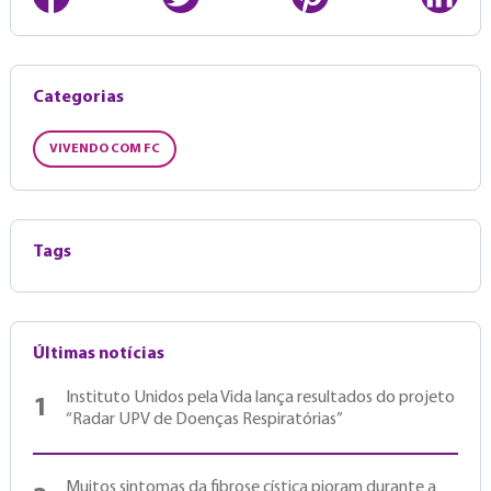
Categorias
VIVENDO COM FC
Tags
Últimas notícias
Instituto Unidos pela Vida lança resultados do projeto
1
“Radar UPV de Doenças Respiratórias”
Muitos sintomas da fibrose cística pioram durante a