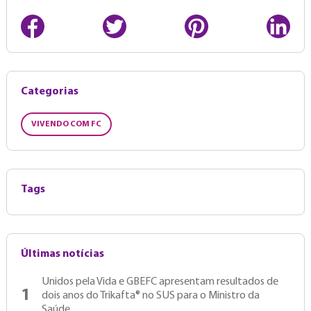
Categorias
VIVENDO COM FC
Tags
Últimas notícias
Unidos pela Vida e GBEFC apresentam resultados de
1
dois anos do Trikafta® no SUS para o Ministro da
Saúde