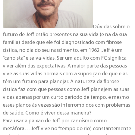
Dúvidas sobre o
futuro de Jeff estão presentes na sua vida (e na da sua
família) desde que ele foi diagnosticado com fibrose
cística, no dia do seu nascimento, em 1962. Jeff é um
“canoísta” e salva-vidas. Ser um adulto com FC significa
viver além das expectativas. A maior parte das pessoas
vive as suas vidas normais com a suposição de que elas
têm um futuro para planejar. A natureza da fibrose
cística faz com que pessoas como Jeff planejem as suas
vidas apenas por um curto período de tempo, e mesmo
esses planos às vezes são interrompidos com problemas
de saúde. Como é viver dessa maneira?
Para usar a paixão de Jeff por canoísmo como
metáfora… Jeff vive no “tempo do rio”, constantemente