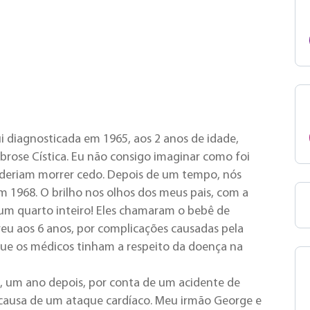
ui diagnosticada em 1965, aos 2 anos de idade,
brose Cística. Eu não consigo imaginar como foi
poderiam morrer cedo. Depois de um tempo, nós
1968. O brilho nos olhos dos meus pais, com a
r um quarto inteiro! Eles chamaram o bebê de
eu aos 6 anos, por complicações causadas pela
que os médicos tinham a respeito da doença na
, um ano depois, por conta de um acidente de
 causa de um ataque cardíaco. Meu irmão George e