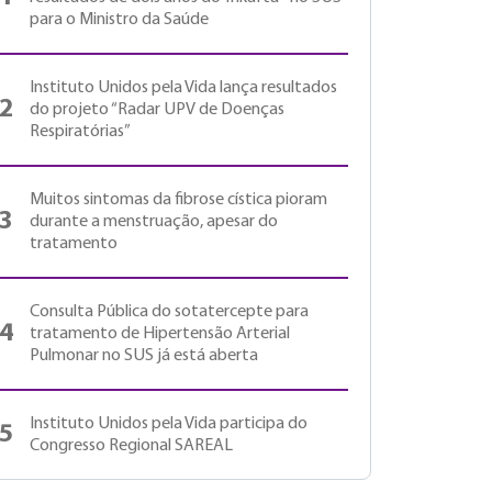
para o Ministro da Saúde
Instituto Unidos pela Vida lança resultados
2
do projeto “Radar UPV de Doenças
Respiratórias”
Muitos sintomas da fibrose cística pioram
3
durante a menstruação, apesar do
tratamento
Consulta Pública do sotatercepte para
4
tratamento de Hipertensão Arterial
Pulmonar no SUS já está aberta
Instituto Unidos pela Vida participa do
5
Congresso Regional SAREAL