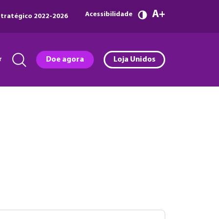
A
Acessibilidade
tratégico 2022-2026
r
Doe agora
Loja Unidos