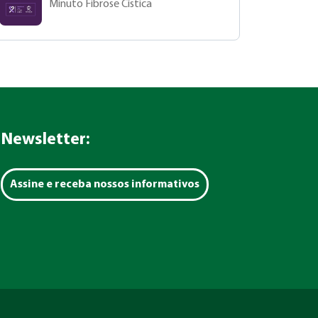
Minuto Fibrose Cística
Newsletter:
Assine e receba nossos informativos