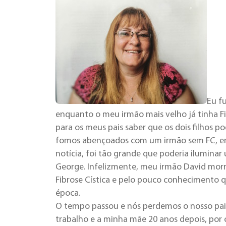
Eu f
enquanto o meu irmão mais velho já tinha Fi
para os meus pais saber que os dois filhos 
fomos abençoados com um irmão sem FC, em 
notícia, foi tão grande que poderia ilumina
George. Infelizmente, meu irmão David morr
Fibrose Cística e pelo pouco conhecimento 
época.
O tempo passou e nós perdemos o nosso pai
trabalho e a minha mãe 20 anos depois, por