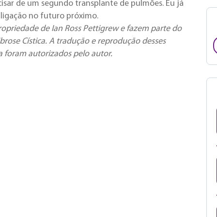
cisar de um segundo transplante de pulmões. Eu já
 ligação no futuro próximo.
ropriedade de Ian Ross Pettigrew e fazem parte do
brose Cística. A tradução e reprodução desses
da foram autorizados pelo autor.