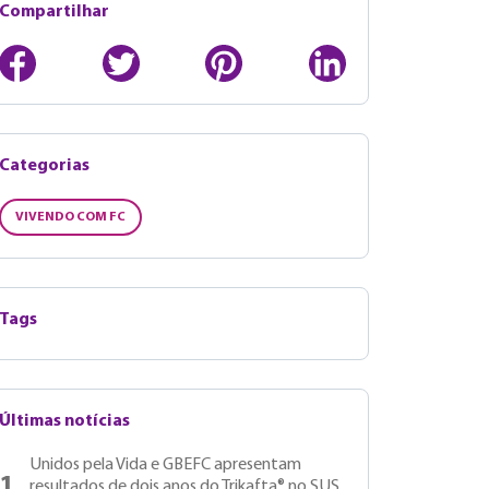
Compartilhar
Categorias
VIVENDO COM FC
Tags
Últimas notícias
Unidos pela Vida e GBEFC apresentam
1
resultados de dois anos do Trikafta® no SUS