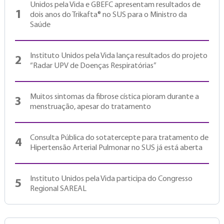
Unidos pela Vida e GBEFC apresentam resultados de
1
dois anos do Trikafta® no SUS para o Ministro da
Saúde
Instituto Unidos pela Vida lança resultados do projeto
2
“Radar UPV de Doenças Respiratórias”
Muitos sintomas da fibrose cística pioram durante a
3
menstruação, apesar do tratamento
Consulta Pública do sotatercepte para tratamento de
4
Hipertensão Arterial Pulmonar no SUS já está aberta
Instituto Unidos pela Vida participa do Congresso
5
Regional SAREAL