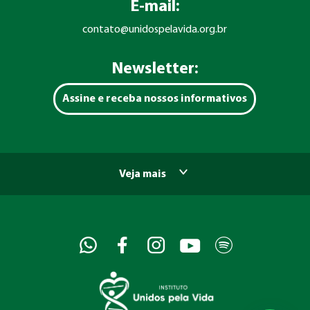
E-mail:
contato@unidospelavida.org.br
Newsletter:
Assine e receba nossos informativos
Veja mais