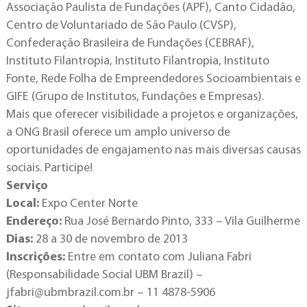
Associação Paulista de Fundações (APF), Canto Cidadão,
Centro de Voluntariado de São Paulo (CVSP),
Confederação Brasileira de Fundações (CEBRAF),
Instituto Filantropia, Instituto Filantropia, Instituto
Fonte, Rede Folha de Empreendedores Socioambientais e
GIFE (Grupo de Institutos, Fundações e Empresas).
Mais que oferecer visibilidade a projetos e organizações,
a ONG Brasil oferece um amplo universo de
oportunidades de engajamento nas mais diversas causas
sociais. Participe!
Serviço
Local:
Expo Center Norte
Endereço:
Rua José Bernardo Pinto, 333 – Vila Guilherme
Dias:
28 a 30 de novembro de 2013
Inscrições:
Entre em contato com Juliana Fabri
(Responsabilidade Social UBM Brazil) –
jfabri@ubmbrazil.com.br
– 11 4878-5906