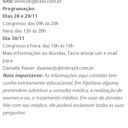
Site:
www.ongbrasil.com.br
Programação:
Dias 28 e 29/11
Congresso: das 09h às 20h
Feira: das 12h às 20h
Dia 30/11
Congresso e Feira: das 10h às 16h
Mais informações ou dúvidas, favor enviar um e-mail
para:
Danielle Xavier:
dxavier@ubmbrazil.com.br
Nota importante:
As informações aqui contidas tem
cunho estritamente educacional. Em hipótese alguma
pretendem substituir a consulta médica, a realização de
exames e ou, o tratamento médico. Em caso de dúvidas
fale com seu médico, ele poderá esclarecer todas as suas
perguntas.