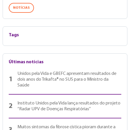
NOTÍCIAS
Tags
Últimas notícias
Unidos pela Vida e GBEFC apresentam resultados de
1
dois anos do Trikafta® no SUS para o Ministro da
Saúde
Instituto Unidos pela Vida lança resultados do projeto
2
“Radar UPV de Doenças Respiratórias”
Muitos sintomas da fibrose cística pioram durante a