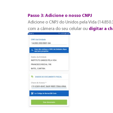
Passo 3: Adicione o nosso CNPJ
Adicione o CNPJ do Unidos pela Vida (14.850
com a câmera do seu celular ou
digitar a c