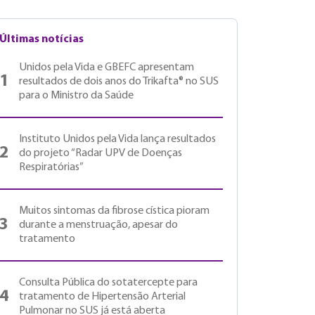
Últimas notícias
Unidos pela Vida e GBEFC apresentam
1
resultados de dois anos do Trikafta® no SUS
para o Ministro da Saúde
Instituto Unidos pela Vida lança resultados
2
do projeto “Radar UPV de Doenças
Respiratórias”
Muitos sintomas da fibrose cística pioram
3
durante a menstruação, apesar do
tratamento
Consulta Pública do sotatercepte para
4
tratamento de Hipertensão Arterial
Pulmonar no SUS já está aberta