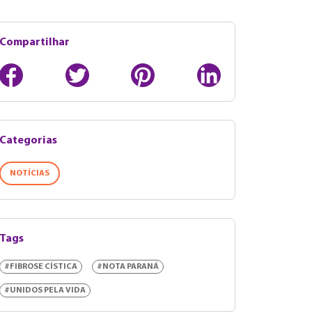
Compartilhar
Categorias
NOTÍCIAS
Tags
#FIBROSE CÍSTICA
#NOTA PARANÁ
#UNIDOS PELA VIDA