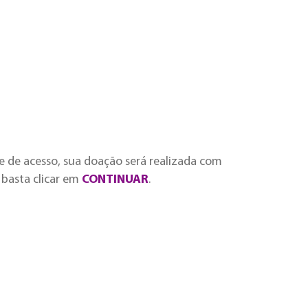
ve de acesso, sua doação será realizada com
 basta clicar em
CONTINUAR
.