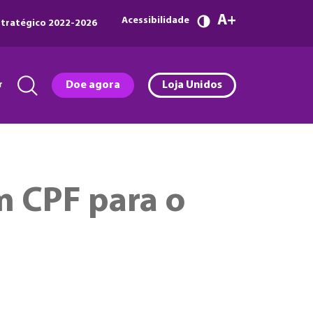
A
Acessibilidade
tratégico 2022-2026
r
Doe agora
Loja Unidos
m CPF para o