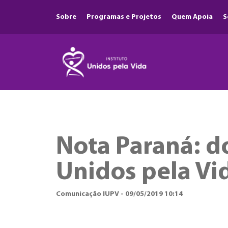
Sobre
Programas e Projetos
Quem Apoia
S
Nota Paraná: do
Unidos pela Vi
Comunicação IUPV - 09/05/2019 10:14