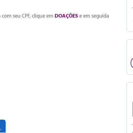
á com seu CPF, clique em
DOAÇÕES
e em seguida