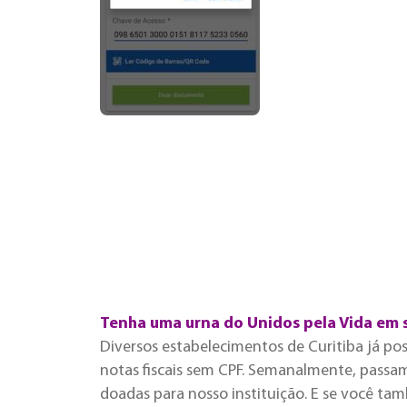
Tenha uma urna do Unidos pela Vida em 
Diversos estabelecimentos de Curitiba já po
notas fiscais sem CPF. Semanalmente, passamo
doadas para nosso instituição. E se você ta