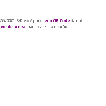
.355/0001-84). Você pode
ler o QR Code
da nota
have de acesso
para realizar a doação.