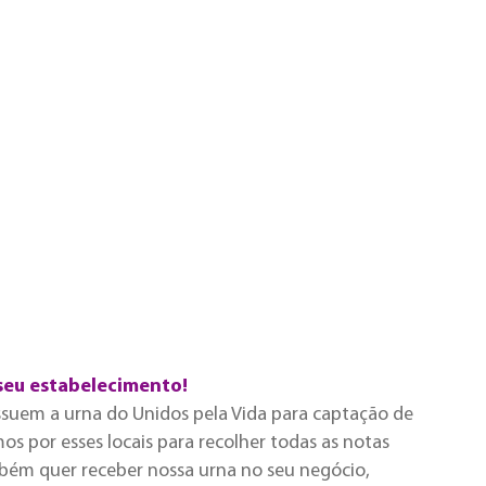
seu estabelecimento!
ssuem a urna do Unidos pela Vida para captação de
s por esses locais para recolher todas as notas
mbém quer receber nossa urna no seu negócio,