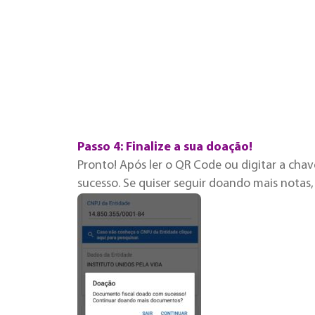
Passo 4: Finalize a sua doação!
Pronto! Após ler o QR Code ou digitar a cha
sucesso. Se quiser seguir doando mais notas,