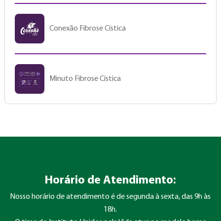
Conexão Fibrose Cística
Minuto Fibrose Cística
Horário de Atendimento:
Nosso horário de atendimento é de segunda à sexta, das 9h às
18h.