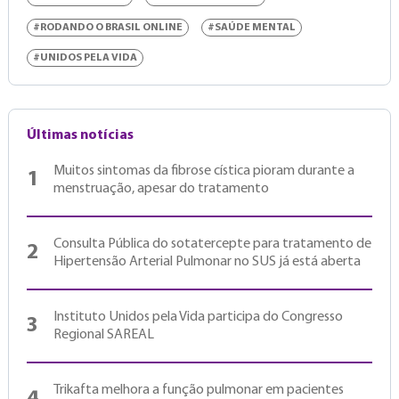
#RODANDO O BRASIL ONLINE
#SAÚDE MENTAL
#UNIDOS PELA VIDA
Últimas notícias
Muitos sintomas da fibrose cística pioram durante a
1
menstruação, apesar do tratamento
Consulta Pública do sotatercepte para tratamento de
2
Hipertensão Arterial Pulmonar no SUS já está aberta
Instituto Unidos pela Vida participa do Congresso
3
Regional SAREAL
Trikafta melhora a função pulmonar em pacientes