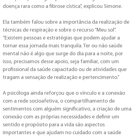
doença rara como a fibrose cística”, explicou Simone.
Ela também falou sobre a importância da realização de
técnicas de respiração e sobre o recurso “Meu sol”.
“Existem pessoas e estratégias que podem ajudar a
tornar essa jornada mais tranquila. Ter ou não saúde
mental não é algo que surge do dia para a noite, por
isso, precisamos desse apoio, seja familiar, com um
profissional da saúde capacitado ou de atividades que
tragam a sensação de realização e pertencimento.”
A psicóloga ainda reforçou que o vínculo e a conexão
com a rede socioafetiva, o compartilhamento de
sentimentos com alguém significativo, a criação de uma
conexão com as próprias necessidades e definir um
sentido e propósito para a vida são aspectos
importantes e que ajudam no cuidado com a saúde