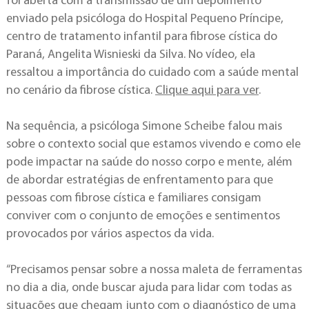
foi aberta com a transmissão de um depoimento
enviado pela psicóloga do Hospital Pequeno Príncipe,
centro de tratamento infantil para fibrose cística do
Paraná, Angelita Wisnieski da Silva. No vídeo, ela
ressaltou a importância do cuidado com a saúde mental
no cenário da fibrose cística.
Clique aqui para ver
.
Na sequência, a psicóloga Simone Scheibe falou mais
sobre o contexto social que estamos vivendo e como ele
pode impactar na saúde do nosso corpo e mente, além
de abordar estratégias de enfrentamento para que
pessoas com fibrose cística e familiares consigam
conviver com o conjunto de emoções e sentimentos
provocados por vários aspectos da vida.
“Precisamos pensar sobre a nossa maleta de ferramentas
no dia a dia, onde buscar ajuda para lidar com todas as
situações que chegam junto com o diagnóstico de uma