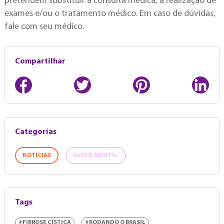
pretendem substituir a consulta médica, a realização de
exames e/ou o tratamento médico. Em caso de dúvidas,
fale com seu médico.
Compartilhar
Categorias
NOTÍCIAS
SAÚDE MENTAL
Tags
#FIBROSE CÍSTICA
#RODANDO O BRASIL