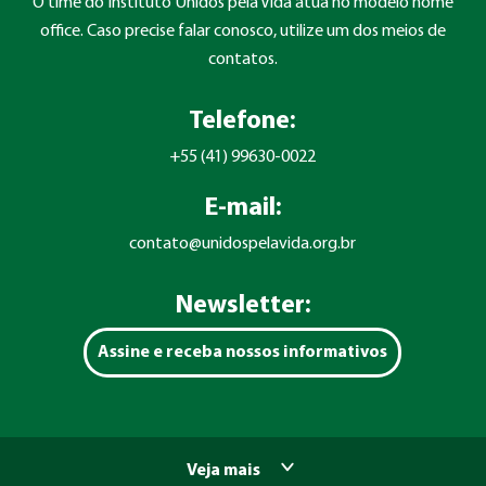
O time do Instituto Unidos pela Vida atua no modelo home
office. Caso precise falar conosco, utilize um dos meios de
contatos.
Telefone:
+55 (41) 99630-0022
E-mail:
contato@unidospelavida.org.br
Newsletter:
Assine e receba nossos informativos
Veja mais