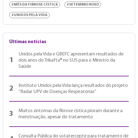
#MÊS DA FIBROSE CÍSTICA
#SETEMBRO ROXO
#UNIDOS PELA VIDA
Últimas notícias
Unidos pela Vida e GBEFC apresentam resultados de
1
dois anos do Trikafta® no SUS para o Ministro da
Saúde
Instituto Unidos pela Vida lança resultados do projeto
2
“Radar UPV de Doenças Respiratórias”
Muitos sintomas da fibrose cística pioram durante a
3
menstruação, apesar do tratamento
Consulta Pública do sotatercepte para tratamento de