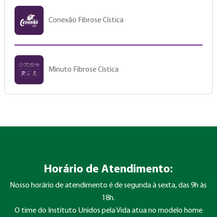
Conexão Fibrose Cística
Minuto Fibrose Cística
Horário de Atendimento:
Nosso horário de atendimento é de segunda à sexta, das 9h às
18h.
O time do Instituto Unidos pela Vida atua no modelo home