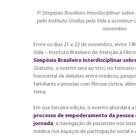
3º Simpósio Brasileiro Interdisciplinar sobre 
pelo Instituto Unidos pela Vida e acontece o
novembro
Entre os dias 21 e 22 de novembro, entre 14
Vida – Instituto Brasileiro de Atenção à Fibro
Simpósio Brasileiro Interdisciplinar sobr
Gratuito, o evento será ao vivo, no formato
horizontal de debates entre médicos, pesqui
familiares e pessoas com fibrose cística, al
tema.
Em sua terceira edição, o evento abordará a
processo de empoderamento da pessoa co
jornada
, a navegação de pacientes nos sis
médica nos espaços de participação social e