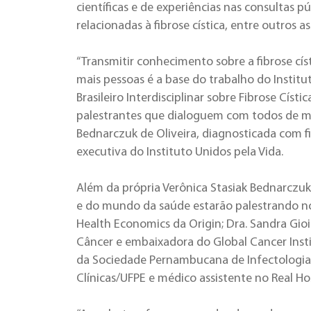
científicas e de experiências nas consultas 
relacionadas à fibrose cística, entre outros a
“Transmitir conhecimento sobre a fibrose cí
mais pessoas é a base do trabalho do Institu
Brasileiro Interdisciplinar sobre Fibrose Císt
palestrantes que dialoguem com todos de man
Bednarczuk de Oliveira, diagnosticada com fi
executiva do Instituto Unidos pela Vida.
Além da própria Verônica Stasiak Bednarczuk
e do mundo da saúde estarão palestrando no
Health Economics da Origin; Dra. Sandra Gioia
Câncer e embaixadora do Global Cancer Instit
da Sociedade Pernambucana de Infectologia 2
Clínicas/UFPE e médico assistente no Real Ho