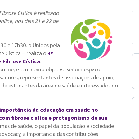
Fibrose Cística é realizado
nline, nos dias 21 e 22 de
h30 e 17h30, o Unidos pela
se Cística – realiza o
3º
e Fibrose Cística
.
 online, e tem como objetivo ser um espaço
sadores, representantes de associações de apoio,
ém de estudantes da área de saúde e interessados no
importância da educação em saúde no
m fibrose cística e protagonismo de sua
temas de saúde, o papel da população e sociedade
 advocacy, a importância das contribuições