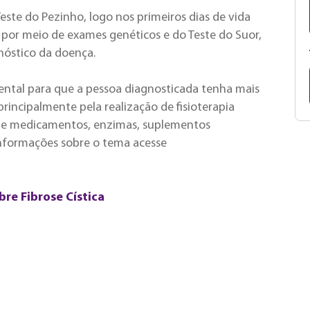
 Teste do Pezinho, logo nos primeiros dias de vida
 por meio de exames genéticos e do Teste do Suor,
nóstico da doença.
ntal para que a pessoa diagnosticada tenha mais
rincipalmente pela realização de fisioterapia
uso de medicamentos, enzimas, suplementos
 informações sobre o tema acesse
bre Fibrose Cística