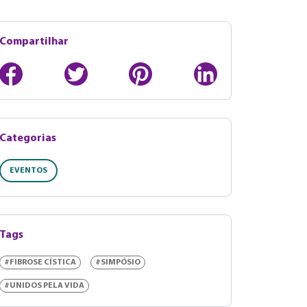
Compartilhar
Categorias
EVENTOS
Tags
#FIBROSE CÍSTICA
#SIMPÓSIO
#UNIDOS PELA VIDA