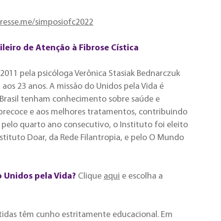
resse.me/simposiofc2022
ileiro de Atenção à Fibrose Cística
 2011 pela psicóloga Verônica Stasiak Bednarczuk
a aos 23 anos. A missão do Unidos pela Vida é
o Brasil tenham conhecimento sobre saúde e
 precoce e aos melhores tratamentos, contribuindo
pelo quarto ano consecutivo, o Instituto foi eleito
stituto Doar, da Rede Filantropia, e pelo O Mundo
o Unidos pela Vida?
Clique
aqui
e escolha a
tidas têm cunho estritamente educacional. Em