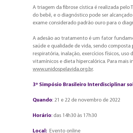
A triagem da fibrose cística é realizada pelo
do bebê, e o diagnóstico pode ser alcançado
exame considerado padrão ouro para o diag
A adesão ao tratamento é um fator fundame
saúde e qualidade de vida, sendo composta p
respiratória, inalação, exercícios físicos, 
vitamínicos e dieta hipercalórica. Para mais
www.unidospelavida.org.br
.
3º Simpósio Brasileiro Interdisciplinar so
Quando
:
21 e 22 de novembro de 2022
Horário
:
das 14h30 às 17h30
Local:
Evento online