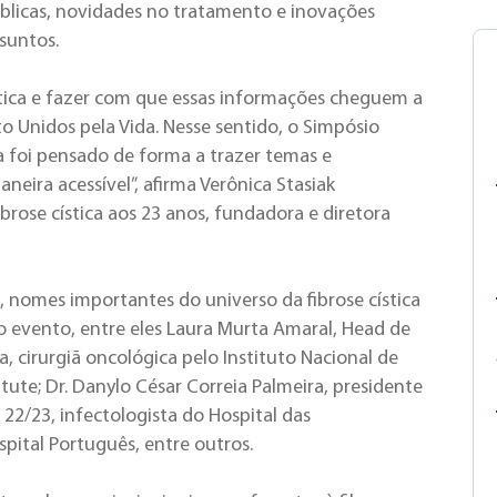
públicas, novidades no tratamento e inovações
ssuntos.
stica e fazer com que essas informações cheguem a
to Unidos pela Vida. Nesse sentido, o Simpósio
ica foi pensado de forma a trazer temas e
eira acessível”, afirma Verônica Stasiak
brose cística aos 23 anos, fundadora e diretora
, nomes importantes do universo da fibrose cística
 evento, entre eles Laura Murta Amaral, Head de
, cirurgiã oncológica pelo Instituto Nacional de
ute; Dr. Danylo César Correia Palmeira, presidente
2/23, infectologista do Hospital das
spital Português, entre outros.