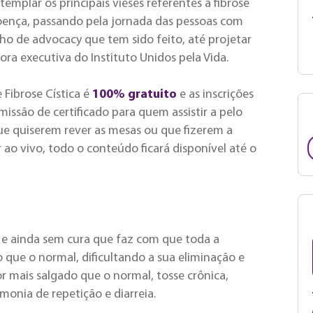
mplar os principais vieses referentes à fibrose
 doença, passando pela jornada das pessoas com
alho de advocacy que tem sido feito, até projetar
ora executiva do Instituto Unidos pela Vida.
e Fibrose Cística é
100% gratuito
e as inscrições
issão de certificado para quem assistir a pelo
e quiserem rever as mesas ou que fizerem a
o vivo, todo o conteúdo ficará disponível até o
a e ainda sem cura que faz com que toda a
 que o normal, dificultando a sua eliminação e
 mais salgado que o normal, tosse crônica,
monia de repetição e diarreia.