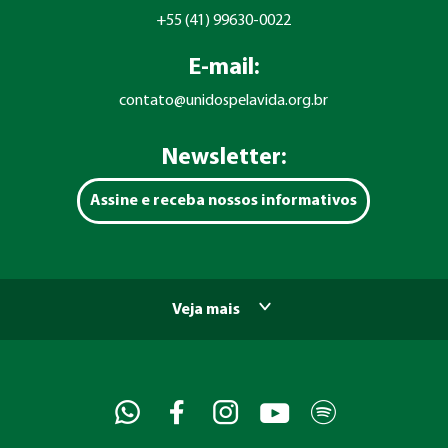
+55 (41) 99630-0022
E-mail:
contato@unidospelavida.org.br
Newsletter:
Assine e receba nossos informativos
Veja mais