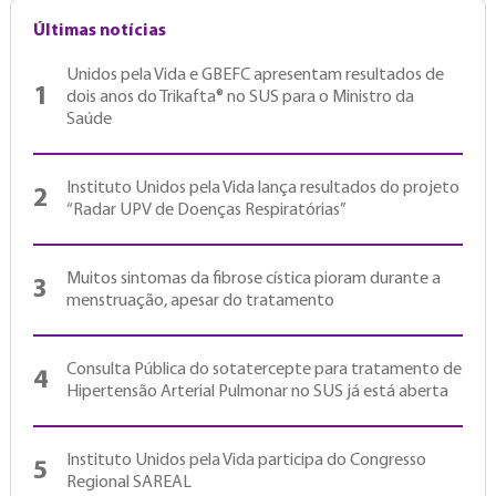
Últimas notícias
Unidos pela Vida e GBEFC apresentam resultados de
1
dois anos do Trikafta® no SUS para o Ministro da
Saúde
Instituto Unidos pela Vida lança resultados do projeto
2
“Radar UPV de Doenças Respiratórias”
Muitos sintomas da fibrose cística pioram durante a
3
menstruação, apesar do tratamento
Consulta Pública do sotatercepte para tratamento de
4
Hipertensão Arterial Pulmonar no SUS já está aberta
Instituto Unidos pela Vida participa do Congresso
5
Regional SAREAL