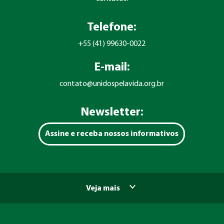
Telefone:
+55 (41) 99630-0022
E-mail:
contato@unidospelavida.org.br
Newsletter:
Assine e receba nossos informativos
Veja mais