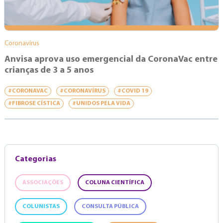
Coronavírus
Anvisa aprova uso emergencial da CoronaVac entre
crianças de 3 a 5 anos
#CORONAVAC
#CORONAVÍRUS
#COVID 19
#FIBROSE CÍSTICA
#UNIDOS PELA VIDA
Categorias
ASSOCIAÇÕES
COLUNA CIENTÍFICA
COLUNISTAS
CONSULTA PÚBLICA