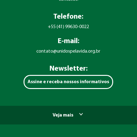
Telefone:
+55 (41) 99630-0022
E-mail:
contato@unidospelavida.org.br
Newsletter:
Assine e receba nossos informativos
Veja mais