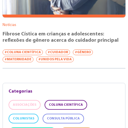
Notícias
Fibrose Cística em crianças e adolescentes:
reflexões de gênero acerca do cuidador principal
#COLUNA CIENTÍFICA
#CUIDADOR
#GÊNERO
#MATERNIDADE
#UNIDOS PELA VIDA
Categorias
ASSOCIAÇÕES
COLUNA CIENTÍFICA
COLUNISTAS
CONSULTA PÚBLICA