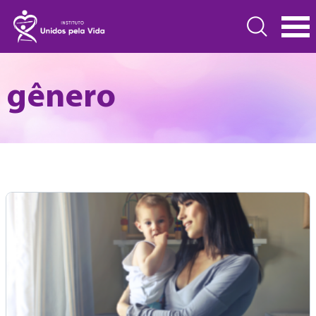
gênero