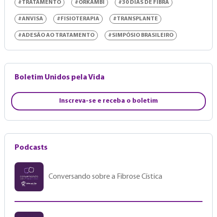
#TRATAMENTO
#ORKAMBI
#30 DIAS DE FIBRA
#ANVISA
#FISIOTERAPIA
#TRANSPLANTE
#ADESÃO AO TRATAMENTO
#SIMPÓSIO BRASILEIRO
Boletim Unidos pela Vida
Inscreva-se e receba o boletim
Podcasts
Conversando sobre a Fibrose Cística