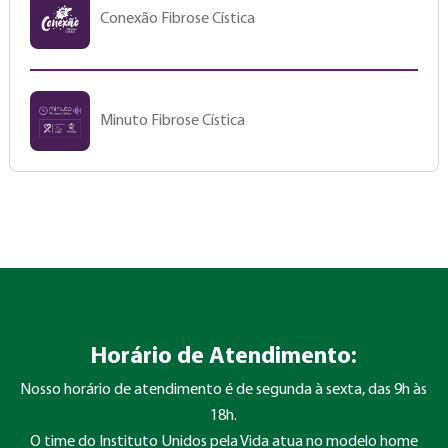
Conexão Fibrose Cística
Minuto Fibrose Cística
Horário de Atendimento:
Nosso horário de atendimento é de segunda à sexta, das 9h às
18h.
O time do Instituto Unidos pela Vida atua no modelo home