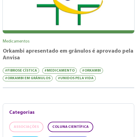
Medicamentos
Orkambi apresentado em grânulos é aprovado pela
Anvisa
#FIBROSE CÍSTICA
#MEDICAMENTO
#ORKAMBI
#ORKAMBI EM GRÂNULOS
#UNIDOS PELA VIDA
Categorias
ASSOCIAÇÕES
COLUNA CIENTÍFICA