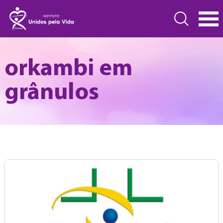
orkambi em
grânulos